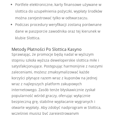
Portfele elektroniczne, karty finansowe używane w
slottica do uzupełnienia pożyczki, wypłaty środków
można zarejestrować tylko w odtwarzaczu.
Podczas procedury weryfikacji zostaną porównane
dane w paszporcie zawodnika oraz tej kierunek w
klubie Slottica.
Metody Płatności Po Slottica Kasyno
Sprawiając, że promocje będą nadal w wyższym
stopniu szkoła wyższa deweloperskie slottica miłe i
satysfakcjonujące. Postępując harmonijnie z naszymi
zaleceniami, możesz zmaksymalizować każde
korzyści płynące razem wraz z kuponów na jednej
wraz z najlepszych platform zakupowych
internetowego. Zasób tenże błyskawicznie zyskał
popularność wśród graczy, oferując wyłącznie
bezpieczną grę, stabilne wypłacanie wygranych i
otwarte wypłaty. Aby zdobyć nadprogram w Slottica,
wcześniej musisz być zarejestrowanym