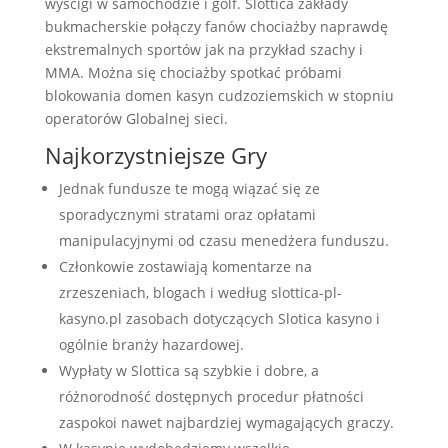
wyścigi w samochodzie i golf. Slottica zakłady
bukmacherskie połączy fanów chociażby naprawdę
ekstremalnych sportów jak na przykład szachy i
MMA. Można się chociażby spotkać próbami
blokowania domen kasyn cudzoziemskich w stopniu
operatorów Globalnej sieci.
Najkorzystniejsze Gry
Jednak fundusze te mogą wiązać się ze
sporadycznymi stratami oraz opłatami
manipulacyjnymi od czasu menedżera funduszu.
Członkowie zostawiają komentarze na
zrzeszeniach, blogach i według slottica-pl-
kasyno.pl zasobach dotyczących Slotica kasyno i
ogólnie branży hazardowej.
Wypłaty w Slottica są szybkie i dobre, a
różnorodność dostępnych procedur płatności
zaspokoi nawet najbardziej wymagających graczy.