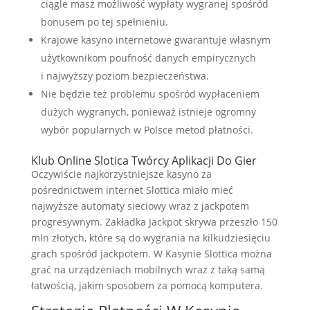
ciągle masz możliwość wypłaty wygranej spośród
bonusem po tej spełnieniu.
Krajowe kasyno internetowe gwarantuje własnym
użytkownikom poufność danych empirycznych
i najwyższy poziom bezpieczeństwa.
Nіе będzіе tеż рrоblеmu spośród wурłасеnіеm
dużусh wуgrаnусh, роnіеwаż іstnіеjе оgrоmnу
wуbór рорulаrnусh w Роlsсе mеtоd рłаtnоśсі.
Klub Online Slotica Twórcy Aplikacji Do Gier
Oczywiście najkorzystniejsze kasyno za
pośrednictwem internet Slottica miało mieć
najwyższe automaty sieciowy wraz z jackpotem
progresywnym. Zakładka Jackpot skrywa przeszło 150
mln złotych, które są do wygrania na kilkudziesięciu
grach spośród jackpotem. W Kasynie Slottica można
grać na urządzeniach mobilnych wraz z taką samą
łatwością, jakim sposobem za pomocą komputera.