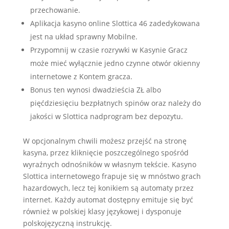
przechowanie.
Aplikacja kasyno online Slottica 46 zadedykowana
jest na układ sprawny Mobilne.
Przypomnij w czasie rozrywki w Kasynie Gracz
może mieć wyłącznie jedno czynne otwór okienny
internetowe z Kontem gracza.
Bonus ten wynosi dwadzieścia ZŁ albo
pięćdziesięciu bezpłatnych spinów oraz należy do
jakości w Slottica nadprogram bez depozytu.
W opcjonalnym chwili możesz przejść na stronę
kasyna, przez kliknięcie poszczególnego spośród
wyraźnych odnośników w własnym tekście. Kasyno
Slottica internetowego frapuje się w mnóstwo grach
hazardowych, lecz tej konikiem są automaty przez
internet. Każdy automat dostępny emituje się być
również w polskiej klasy językowej i dysponuje
polskojęzyczną instrukcję.