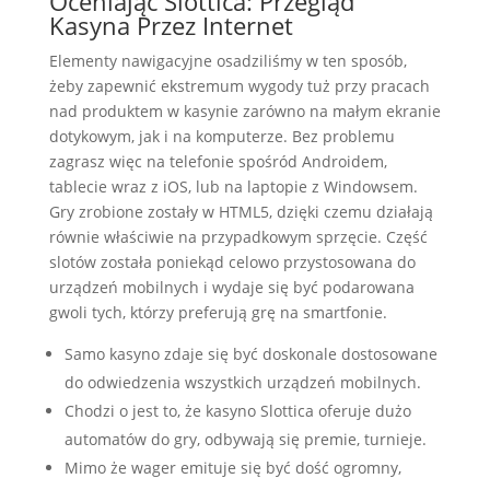
Oceniając Slottica: Przegląd
Kasyna Przez Internet
Elementy nawigacyjne osadziliśmy w ten sposób,
żeby zapewnić ekstremum wygody tuż przy pracach
nad produktem w kasynie zarówno na małym ekranie
dotykowym, jak i na komputerze. Bez problemu
zagrasz więc na telefonie spośród Androidem,
tablecie wraz z iOS, lub na laptopie z Windowsem.
Gry zrobione zostały w HTML5, dzięki czemu działają
równie właściwie na przypadkowym sprzęcie. Część
slotów została poniekąd celowo przystosowana do
urządzeń mobilnych i wydaje się być podarowana
gwoli tych, którzy preferują grę na smartfonie.
Samo kasyno zdaje się być doskonale dostosowane
do odwiedzenia wszystkich urządzeń mobilnych.
Chodzi o jest to, że kasyno Slottica oferuje dużo
automatów do gry, odbywają się premie, turnieje.
Mimo że wager emituje się być dość ogromny,