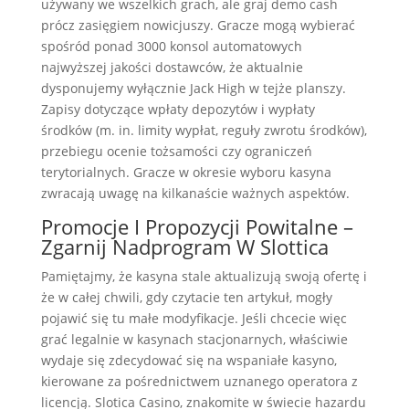
używany we wszelkich grach, ale graj demo cash
prócz zasięgiem nowicjuszy. Gracze mogą wybierać
spośród ponad 3000 konsol automatowych
najwyższej jakości dostawców, że aktualnie
dysponujemy wyłącznie Jack High w tejże planszy.
Zapisy dotyczące wpłaty depozytów i wypłaty
środków (m. in. limity wypłat, reguły zwrotu środków),
przebiegu ocenie tożsamości czy ograniczeń
terytorialnych. Gracze w okresie wyboru kasyna
zwracają uwagę na kilkanaście ważnych aspektów.
Promocje I Propozycji Powitalne –
Zgarnij Nadprogram W Slottica
Pamiętajmy, że kasyna stale aktualizują swoją ofertę i
że w całej chwili, gdy czytacie ten artykuł, mogły
pojawić się tu małe modyfikacje. Jeśli chcecie więc
grać legalnie w kasynach stacjonarnych, właściwie
wydaje się zdecydować się na wspaniałe kasyno,
kierowane za pośrednictwem uznanego operatora z
licencją. Slotica Casino, znakomite w świecie hazardu