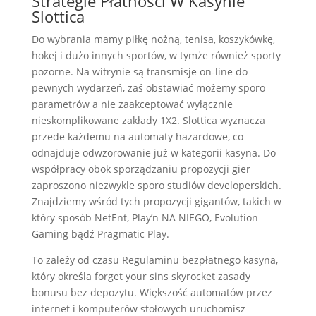
Strategie Płatności W Kasynie
Slottica
Do wybrania mamy piłkę nożną, tenisa, koszykówkę,
hokej i dużo innych sportów, w tymże również sporty
pozorne. Na witrynie są transmisje on-line do
pewnych wydarzeń, zaś obstawiać możemy sporo
parametrów a nie zaakceptować wyłącznie
nieskomplikowane zakłady 1X2. Slottica wyznacza
przede każdemu na automaty hazardowe, co
odnajduje odwzorowanie już w kategorii kasyna. Do
współpracy obok sporządzaniu propozycji gier
zaproszono niezwykle sporo studiów developerskich.
Znajdziemy wśród tych propozycji gigantów, takich w
który sposób NetEnt, Play’n NA NIEGO, Evolution
Gaming bądź Pragmatic Play.
To zależy od czasu Regulaminu bezpłatnego kasyna,
który określa forget your sins skyrocket zasady
bonusu bez depozytu. Większość automatów przez
internet i komputerów stołowych uruchomisz