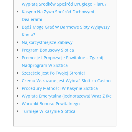
Wypłatą Środków Spośród Drugiego Filaru?
Kasyno Na Żywo Spośród Fachowymi
Dealerami
Bądź Mogę Grać W Darmowe Sloty Wyjąwszy
Konta?
Najkorzystniejsze Zabawy
Program Bonusowy Slotica
Promocje I Propozycje Powitalne – Zgarnij
Nadprogram W Slottica
Szczęście Jest Po Twojej Stronie!
Czemu Wskazane Jest Wybrać Slottica Casino
Procedury Płatności W Kasynie Slottica
Wypłata Emerytalna (jednorazowa) Wraz Z Ike
Warunki Bonusu Powitalnego
Turnieje W Kasynie Slottica