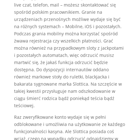
live czat, telefon, mail – możesz skontaktować się
spośród polskim pracownikiem. Granie na
urządzeniach przenośnych możliwe wydaje się być
na różnych systemach – Mobilne, iOS i pozostałych.
Podczas grania mobilny można korzystać spośród
żwawa rejestracja czy wszelkich płatności. Grać
można również na przypadkowym sloty z jackpotami
i pozostałych automatach, więc odrzucić musisz
martwić się, że jakaś funkcja odrzucić będzie
dostępna. Do dyspozycji internautów oddano
również markowe stoły do ruletki, blackjacka i
bakarata sygnowane marka Slottica. Na szczęście w
takiej kwestii przysługuje nam odszkodowanie w
ciągu śmierć rodzica bądź poniekąd teścia bądź
teściowej.
Raz zweryfikowane konto wydaje się w pełni
odblokowane i umożliwia na użytkowanie ze każdego
funkcjonalności kasyna. Ale Slottica posiada coś
wciąż, czego na wypadku odrzucić odnajdziemy w