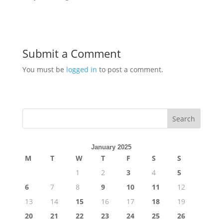
Submit a Comment
You must be
logged in
to post a comment.
Search
January 2025
M
T
W
T
F
S
S
1
2
3
4
5
6
7
8
9
10
11
12
13
14
15
16
17
18
19
20
21
22
23
24
25
26