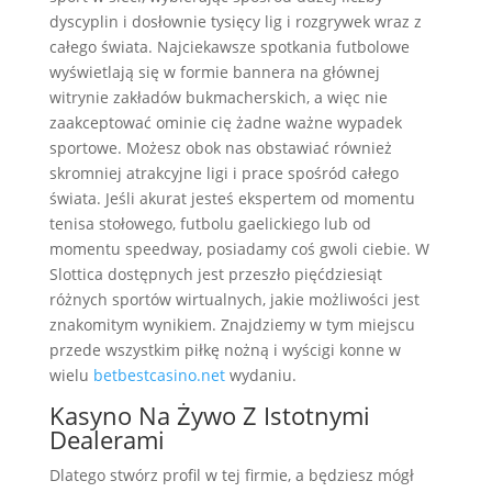
dyscyplin i dosłownie tysięcy lig i rozgrywek wraz z
całego świata. Najciekawsze spotkania futbolowe
wyświetlają się w formie bannera na głównej
witrynie zakładów bukmacherskich, a więc nie
zaakceptować ominie cię żadne ważne wypadek
sportowe. Możesz obok nas obstawiać również
skromniej atrakcyjne ligi i prace spośród całego
świata. Jeśli akurat jesteś ekspertem od momentu
tenisa stołowego, futbolu gaelickiego lub od
momentu speedway, posiadamy coś gwoli ciebie. W
Slottica dostępnych jest przeszło pięćdziesiąt
różnych sportów wirtualnych, jakie możliwości jest
znakomitym wynikiem. Znajdziemy w tym miejscu
przede wszystkim piłkę nożną i wyścigi konne w
wielu
betbestcasino.net
wydaniu.
Kasyno Na Żywo Z Istotnymi
Dealerami
Dlatego stwórz profil w tej firmie, a będziesz mógł