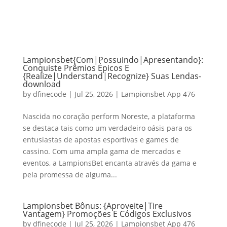
Lampionsbet{Com|Possuindo|Apresentando}:
Conquiste Prêmios Épicos E
{Realize|Understand|Recognize} Suas Lendas-
download
by
dfinecode
|
Jul 25, 2026
|
Lampionsbet App 476
Nascida no coração perform Noreste, a plataforma
se destaca tais como um verdadeiro oásis para os
entusiastas de apostas esportivas e games de
cassino. Com uma ampla gama de mercados e
eventos, a LampionsBet encanta através da gama e
pela promessa de alguma...
Lampionsbet Bônus: {Aproveite|Tire
Vantagem} Promoções E Códigos Exclusivos
by
dfinecode
|
Jul 25, 2026
|
Lampionsbet App 476