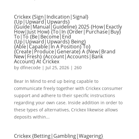
Crickex {Sign|Indication|Signal}
{Up|Upward|Upwards}
{Guide|Manual|Guideline} 2025 {How|Exactly
How|Just How} {To|In {Order|Purchase|Buy}
To|To {Be|Become|End
{Up|Upward|Upwards} Being}
{Able|Capable|In A Position} To}
{Create|Produce|Generate} A {New|Brand
New|Fresh} {Account|Accounts|Bank
Account} At Crickex
by
dfinecode
|
Jul 25, 2026
|
260
Bear In Mind to end up being capable to
communicate freely together with Crickex consumer
support and adhere to their specific instructions
regarding your own case. Inside addition in order to
these types of alternatives, Crickex likewise allows
deposits within...
Crickex {Betting|Gambling|Wagering}