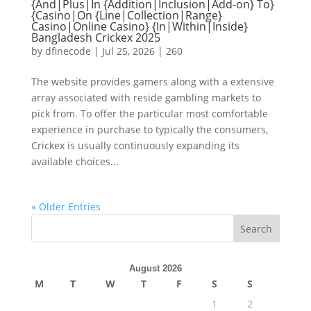
{And|Plus|In {Addition|Inclusion|Add-on} To}
{Casino|On {Line|Collection|Range}
Casino|Online Casino} {In|Within|Inside}
Bangladesh Crickex 2025
by
dfinecode
|
Jul 25, 2026
|
260
The website provides gamers along with a extensive
array associated with reside gambling markets to
pick from. To offer the particular most comfortable
experience in purchase to typically the consumers,
Crickex is usually continuously expanding its
available choices...
« Older Entries
Search
August 2026
M
T
W
T
F
S
S
1
2