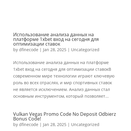
Использование анализа данных на
платформе 1xbet вход на сегодня для
оптимизации ставок
by
dfinecode
|
Jan 28, 2025
|
Uncategorized
Использование анализа данных на платформе
1xbet вход на сегодня для оптимизации ставокВ
современном мире технологии играют ключевую
роль во всех отраслях, и мир спортивных ставок
не является исключением. Анализ данных стал
основным инструментом, который позволяет...
Vulkan Vegas Promo Code No Deposit Odbierz
Bonus Code!
by
dfinecode
|
Jan 28, 2025
|
Uncategorized