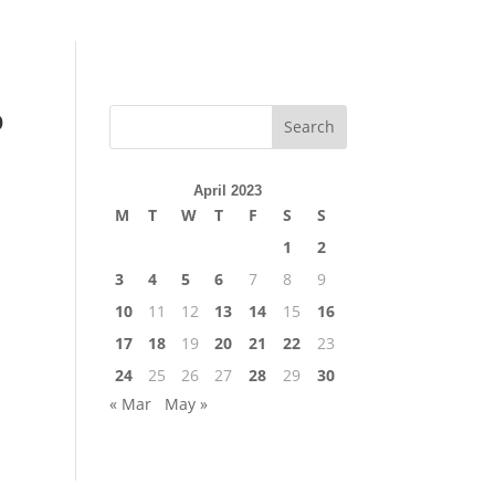
ə
Search
April 2023
M
T
W
T
F
S
S
1
2
3
4
5
6
7
8
9
10
11
12
13
14
15
16
17
18
19
20
21
22
23
24
25
26
27
28
29
30
« Mar
May »