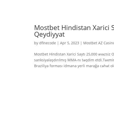
Mostbet Hindistan Xarici 
Qeydiyyat
by
dfinecode
|
Apr 5, 2023
|
Mostbet AZ Casin
Mostbet Hindistan Xarici Saytı 25,000 əvəzsiz
sanksiyalaşdırılmış MMA-nı təqdim etdi.Təxmin
Braziliya forması idmana yerli marağa cəhət ol