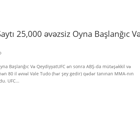
Saytı 25,000 əvəzsiz Oyna Başlanğıc V
o
 Oyna Başlanğıc Və QeydiyyatUFC ən sonra ABŞ-da mütəşəkkil və
ən 80 il əvvəl Vale Tudo (hər şey gedir) qədər tanınan MMA-nın
du. UFC...