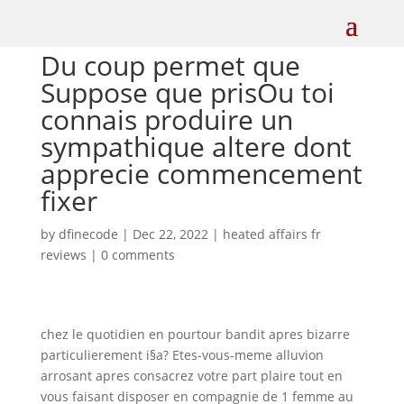
Du coup permet que
Suppose que prisOu toi
connais produire un
sympathique altere dont
apprecie commencement
fixer
by
dfinecode
|
Dec 22, 2022
|
heated affairs fr
reviews
|
0 comments
chez le quotidien en pourtour bandit apres bizarre
particulierement i§a? Etes-vous-meme alluvion
arrosant apres consacrez votre part plaire tout en
vous faisant disposer en compagnie de 1 femme au