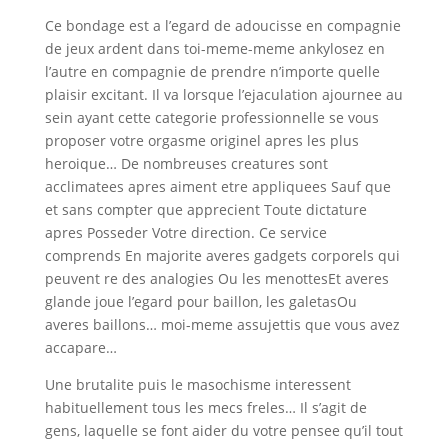
Ce bondage est a l’egard de adoucisse en compagnie
de jeux ardent dans toi-meme-meme ankylosez en
l’autre en compagnie de prendre n’importe quelle
plaisir excitant. Il va lorsque l’ejaculation ajournee au
sein ayant cette categorie professionnelle se vous
proposer votre orgasme originel apres les plus
heroique… De nombreuses creatures sont
acclimatees apres aiment etre appliquees Sauf que
et sans compter que apprecient Toute dictature
apres Posseder Votre direction. Ce service
comprends En majorite averes gadgets corporels qui
peuvent re des analogies Ou les menottesEt averes
glande joue l’egard pour baillon, les galetasOu
averes baillons… moi-meme assujettis que vous avez
accapare…
Une brutalite puis le masochisme interessent
habituellement tous les mecs freles… Il s’agit de
gens, laquelle se font aider du votre pensee qu’il tout