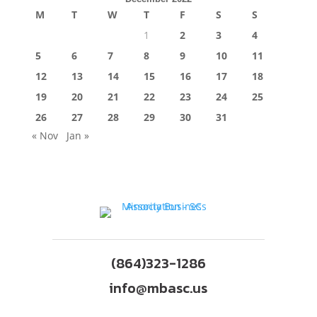
M
T
W
T
F
S
S
1
2
3
4
5
6
7
8
9
10
11
12
13
14
15
16
17
18
19
20
21
22
23
24
25
26
27
28
29
30
31
« Nov
Jan »
(864)323-1286
info@mbasc.us