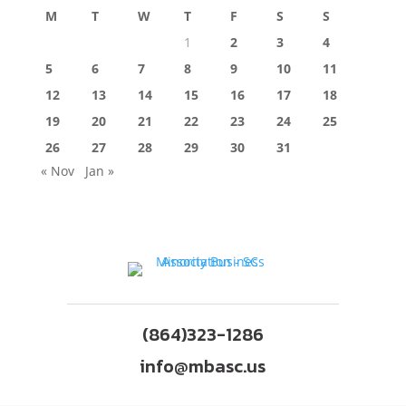
M
T
W
T
F
S
S
1
2
3
4
5
6
7
8
9
10
11
12
13
14
15
16
17
18
19
20
21
22
23
24
25
26
27
28
29
30
31
« Nov
Jan »
(864)323-1286
info@mbasc.us