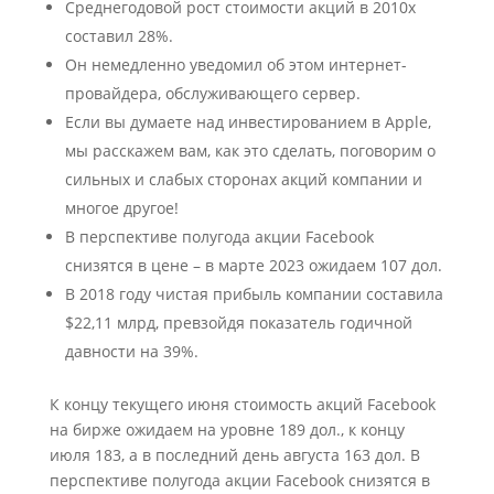
Среднегодовой рост стоимости акций в 2010х
составил 28%.
Он немедленно уведомил об этом интернет-
провайдера, обслуживающего сервер.
Если вы думаете над инвестированием в Apple,
мы расскажем вам, как это сделать, поговорим о
сильных и слабых сторонах акций компании и
многое другое!
В перспективе полугода акции Facebook
снизятся в цене – в марте 2023 ожидаем 107 дол.
В 2018 году чистая прибыль компании составила
$22,11 млрд, превзойдя показатель годичной
давности на 39%.
К концу текущего июня стоимость акций Facebook
на бирже ожидаем на уровне 189 дол., к концу
июля 183, а в последний день августа 163 дол. В
перспективе полугода акции Facebook снизятся в