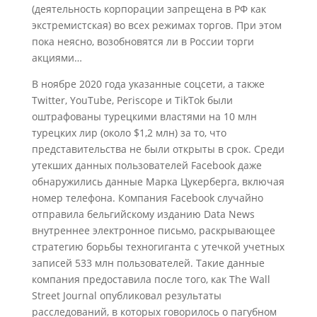
(деятельность корпорации запрещена в РФ как
экстремистская) во всех режимах торгов. При этом
пока неясно, возобновятся ли в России торги
акциями…
В ноябре 2020 года указанные соцсети, а также
Twitter, YouTube, Periscope и TikTok были
оштрафованы турецкими властями на 10 млн
турецких лир (около $1,2 млн) за то, что
представительства не были открыты в срок. Среди
утекших данных пользователей Facebook даже
обнаружились данные Марка Цукерберга, включая
номер телефона. Компания Facebook случайно
отправила бельгийскому изданию Data News
внутреннее электронное письмо, раскрывающее
стратегию борьбы техногиганта с утечкой учетных
записей 533 млн пользователей. Такие данные
компания предоставила после того, как The Wall
Street Journal опубликовал результаты
расследований, в которых говорилось о пагубном