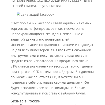
пользователей. Сколько среди них граждан Папуа
– Новой Гвинеи, не уточняется.
С тех пор акции Facebook стали одними из самых
торгуемых на фондовых рынках, несмотря на
непрекращающиеся скандалы, связанные с
защитой данных его пользователей.
Инвестирование сопряжено с рисками и подходит
не для всех инвесторов. CFD являются сложными
инструментами и несут высокие риски потери
средств из-за использования кредитного плеча.
81% счетов розничных инвесторов теряют деньги
при торговле CFD с этим провайдером. Вы должны
понимать как работают CFD, и можете ли вы
позволить себе рисковать своими деньгами. Он
будет исполнять все ваши команды на бирже,
консультировать и помогать с выбором бумаг.
Бизнес в России