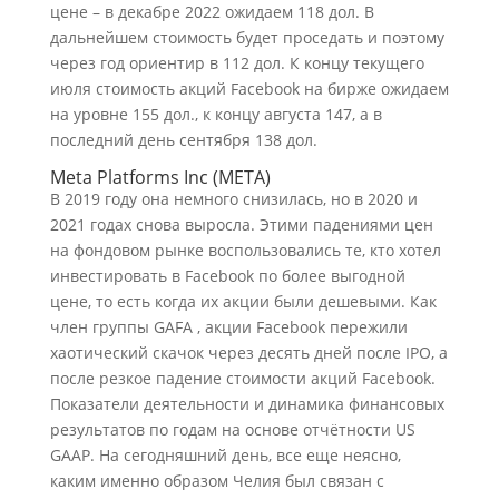
цене – в декабре 2022 ожидаем 118 дол. В
дальнейшем стоимость будет проседать и поэтому
через год ориентир в 112 дол. К концу текущего
июля стоимость акций Facebook на бирже ожидаем
на уровне 155 дол., к концу августа 147, а в
последний день сентября 138 дол.
Meta Platforms Inc (META)
В 2019 году она немного снизилась, но в 2020 и
2021 годах снова выросла. Этими падениями цен
на фондовом рынке воспользовались те, кто хотел
инвестировать в Facebook по более выгодной
цене, то есть когда их акции были дешевыми. Как
член группы GAFA , акции Facebook пережили
хаотический скачок через десять дней после IPO, а
после резкое падение стоимости акций Facebook.
Показатели деятельности и динамика финансовых
результатов по годам на основе отчётности US
GAAP. На сегодняшний день, все еще неясно,
каким именно образом Челия был связан с