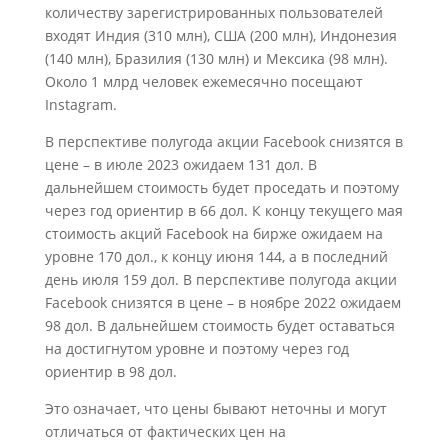
количеству зарегистрированных пользователей
входят Индия (310 млн), США (200 млн), Индонезия
(140 млн), Бразилия (130 млн) и Мексика (98 млн).
Около 1 млрд человек ежемесячно посещают
Instagram.
В перспективе полугода акции Facebook снизятся в
цене – в июле 2023 ожидаем 131 дол. В
дальнейшем стоимость будет проседать и поэтому
через год ориентир в 66 дол. К концу текущего мая
стоимость акций Facebook на бирже ожидаем на
уровне 170 дол., к концу июня 144, а в последний
день июля 159 дол. В перспективе полугода акции
Facebook снизятся в цене – в ноябре 2022 ожидаем
98 дол. В дальнейшем стоимость будет оставаться
на достигнутом уровне и поэтому через год
ориентир в 98 дол.
Это означает, что цены бывают неточны и могут
отличаться от фактических цен на