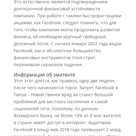
Это, естественно, является подтверждением
долгосрочной финансовой устойчивости
компании. При работе с такими быстрорастущими
акциями, как Facebook, следует помнить, что для
того, чтобы компания могла продолжать развитие
бизнеса, ей необходим крупный свободный
денежный поток. С начала января 2022 года акции
Facebook, как и абсолютное большинство
финансовых инструментов Уолл-стрит,
переживали серьезное падение.
Информация об эмитенте
Этот этап длится, как правило, одну-две недели,
после чего начинаются торги. Запрет Facebook в
Папуа – Новой Гвинеи вряд ли станет большой
проблемой для местного населения и самой
социальной сети, поскольку, по данным
Всемирного банка, не более 10% из 8 млн жителей
в стране имеет доступ в интернет. Аудитория
Facebook к концу мая 2018 года превышает 2 млрд