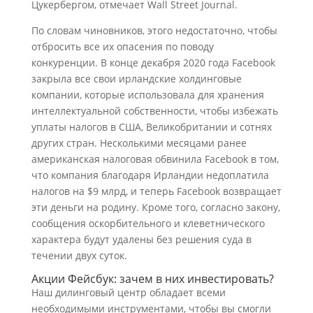
Цукербергом, отмечает Wall Street Journal.
По словам чиновников, этого недостаточно, чтобы
отбросить все их опасения по поводу
конкуренции. В конце декабря 2020 года Facebook
закрыла все свои ирландские холдинговые
компании, которые использовала для хранения
интеллектуальной собственности, чтобы избежать
уплаты налогов в США, Великобритании и сотнях
других стран. Несколькими месяцами ранее
американская налоговая обвинила Facebook в том,
что компания благодаря Ирландии недоплатила
налогов на $9 млрд, и теперь Facebook возвращает
эти деньги на родину. Кроме того, согласно закону,
сообщения оскорбительного и клеветнического
характера будут удалены без решения суда в
течении двух суток.
Акции Фейсбук: зачем в них инвестировать?
Наш дилинговый центр обладает всеми
необходимыми инструментами, чтобы вы смогли