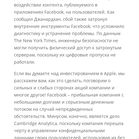
воздействии контента, публикуемого в
приложениях Facebook, на пользователей. Как
сообщил Джанардхан, сбой также затронул
внутренние инструменты Facebook, что усложнило
диагностику и устранение проблемы. По данным
The New York Times, инженеры безопасности не
могли получить физический доступ к затронутым
серверам, поскольку их цифровые пропуска не
работали.
Если вы думаете над инвестированием в Apple, мы
расскажем вам, как это сделать, поговорим о
сильных и слабых сторонах акций компании и
многое другое! Facebook – прибыльная компания с
небольшими долгами и серьезным денежным
потоком на случай непредвиденных
обстоятельств. Минусом, конечно, является дело
Cambridge Analytica, поскольку компания перешла
черту в управлении конфиденциальными
данными своих пользователей, использовав их без