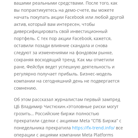
вашими реальными средствами. После того, как
вы попрактикуетесь на демо-счете, вы можете
начать покупать акции Facebook или любой другой
актив, который вам интересен, чтобы
диверсифицировать свой инвестиционный
портфель. С тех пор акции Facebook, кажется,
оставили позади влияние скандала и снова
следуют за изменениями на фондовом рынке,
сохраняя восходящий тренд. Как мы отметили
ране, Фейсбук ведет успешную деятельность и
регулярно получает прибыль. Бизнес-модель
компании на сегодняшний день не подвергается
сомнению.
Об этом рассказал журналистам первый зампред
ЦБ Владимир Чистюхин.«Уголовные риски могут
грозить… Российские биржи полностью
прекратили сделки с акциями Meta “СПБ Биржа” с
понедельника прекратила
https://fx-trend.info/
все
операции с акциями компании Meta Platforms