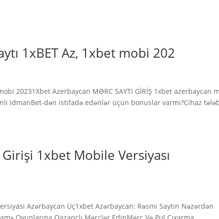
aytı 1xBET Az, 1xbet mobi 202
t mobi 20231Xbet Azerbaycan MƏRC SAYTI GİRİŞ 1xbet azerbaycan m
li idmanBet-dən istifadə edənlər üçün bonuslar varmı?Cihaz tələb
Girişi 1xbet Mobile Versiyası
 Versiyası Azərbaycan Üç1xbet Azərbaycan: Rəsmi Saytın Nəzərdən
Ham» Oyunlarına Qazanclı Mərclər EdinMərc Və Pul Çıxarma