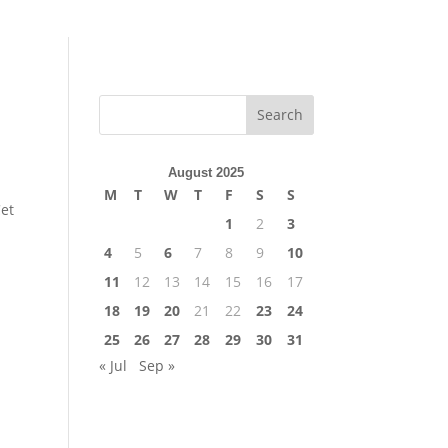
Search
August 2025
M
T
W
T
F
S
S
Cet
1
2
3
4
5
6
7
8
9
10
11
12
13
14
15
16
17
18
19
20
21
22
23
24
25
26
27
28
29
30
31
« Jul
Sep »