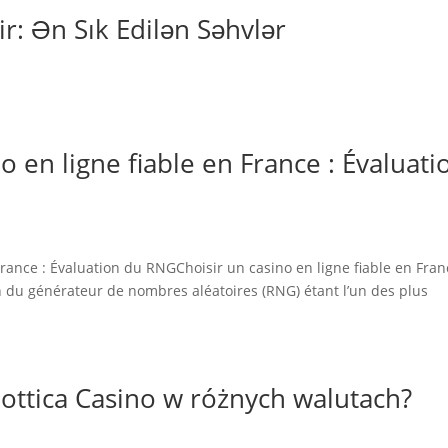
r: Ən Sık Edilən Səhvlər
 en ligne fiable en France : Évaluati
rance : Évaluation du RNGChoisir un casino en ligne fiable en Fran
n du générateur de nombres aléatoires (RNG) étant l’un des plus
Slottica Casino w różnych walutach?