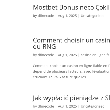
Mostbet Bonus necə Çəkili
by
dfinecode
|
Aug 1, 2025
|
Uncategorized
Comment choisir un casino
du RNG
by
dfinecode
|
Aug 1, 2025
|
casino en ligne fr
Comment choisir un casino en ligne fiable en F
dépend de plusieurs facteurs, avec l’évaluatio
cruciaux. Le RNG assure que les...
Jak wypłacić pieniądze z 
by
dfinecode
|
Aug 1, 2025
|
Uncategorized