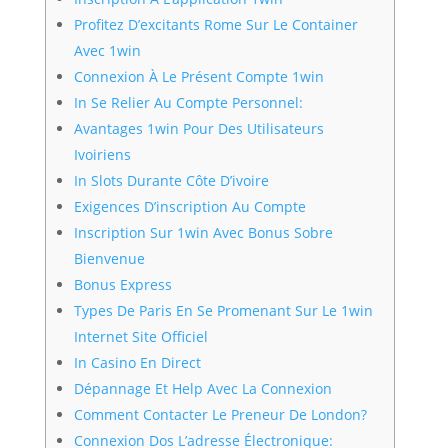
Profitez D’excitants Rome Sur Le Container
Avec 1win
Connexion À Le Présent Compte 1win
In Se Relier Au Compte Personnel:
Avantages 1win Pour Des Utilisateurs
Ivoiriens
In Slots Durante Côte D’ivoire
Exigences D’inscription Au Compte
Inscription Sur 1win Avec Bonus Sobre
Bienvenue
Bonus Express
Types De Paris En Se Promenant Sur Le 1win
Internet Site Officiel
In Casino En Direct
Dépannage Et Help Avec La Connexion
Comment Contacter Le Preneur De London?
Connexion Dos L’adresse Électronique: