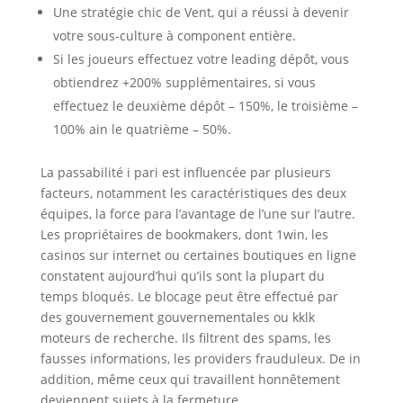
Une stratégie chic de Vent, qui a réussi à devenir
votre sous-culture à component entière.
Si les joueurs effectuez votre leading dépôt, vous
obtiendrez +200% supplémentaires, si vous
effectuez le deuxième dépôt – 150%, le troisième –
100% ain le quatrième – 50%.
La passabilité i pari est influencée par plusieurs
facteurs, notamment les caractéristiques des deux
équipes, la force para l’avantage de l’une sur l’autre.
Les propriétaires de bookmakers, dont 1win, les
casinos sur internet ou certaines boutiques en ligne
constatent aujourd’hui qu’ils sont la plupart du
temps bloqués. Le blocage peut être effectué par
des gouvernement gouvernementales ou kklk
moteurs de recherche. Ils filtrent des spams, les
fausses informations, les providers frauduleux. De in
addition, même ceux qui travaillent honnêtement
deviennent sujets à la fermeture.