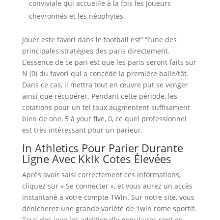
conviviale qui accueille à la fois les joueurs
chevronnés et les néophytes.
Jouer este favori dans le football est” “l’une des
principales stratégies des paris directement.
L’essence de ce pari est que les paris seront faits sur
N (0) du favori qui a concédé la première balle/tôt.
Dans ce cas, il mettra tout en œuvre put se venger
ainsi que récupérer. Pendant cette période, les
cotations pour un tel taux augmentent suffisament
bien de one, 5 à your five, 0, ce quel professionnel
est très intéressant pour un parieur.
In Athletics Pour Parier Durante
Ligne Avec Kklk Cotes Élevées
Après avoir saisi correctement ces informations,
cliquez sur « Se connecter », et vous aurez un accès
instantané à votre compte 1Win. Sur notre site, vous
dénicherez une grande variété de 1win rome sportif.
Tous des jeux les additionally populaires sont en