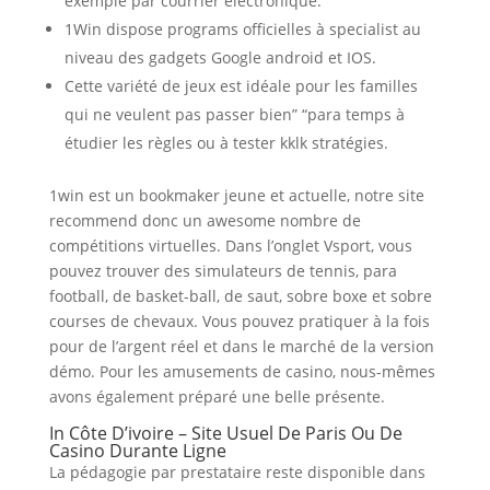
exemple par courrier électronique.
1Win dispose programs officielles à specialist au
niveau des gadgets Google android et IOS.
Cette variété de jeux est idéale pour les familles
qui ne veulent pas passer bien” “para temps à
étudier les règles ou à tester kklk stratégies.
1win est un bookmaker jeune et actuelle, notre site
recommend donc un awesome nombre de
compétitions virtuelles. Dans l’onglet Vsport, vous
pouvez trouver des simulateurs de tennis, para
football, de basket-ball, de saut, sobre boxe et sobre
courses de chevaux. Vous pouvez pratiquer à la fois
pour de l’argent réel et dans le marché de la version
démo. Pour les amusements de casino, nous-mêmes
avons également préparé une belle présente.
In Côte D’ivoire – Site Usuel De Paris Ou De
Casino Durante Ligne
La pédagogie par prestataire reste disponible dans