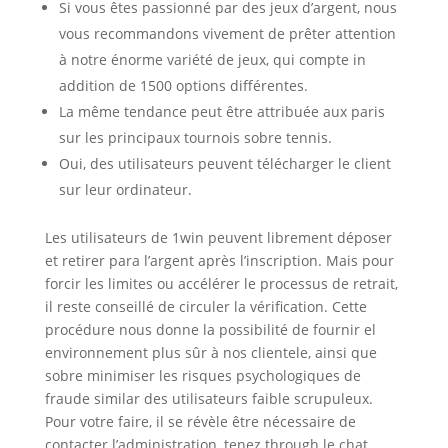
Si vous êtes passionné par des jeux d’argent, nous
vous recommandons vivement de prêter attention
à notre énorme variété de jeux, qui compte in
addition de 1500 options différentes.
La même tendance peut être attribuée aux paris
sur les principaux tournois sobre tennis.
Oui, des utilisateurs peuvent télécharger le client
sur leur ordinateur.
Les utilisateurs de 1win peuvent librement déposer
et retirer para l’argent après l’inscription. Mais pour
forcir les limites ou accélérer le processus de retrait,
il reste conseillé de circuler la vérification. Cette
procédure nous donne la possibilité de fournir el
environnement plus sûr à nos clientele, ainsi que
sobre minimiser les risques psychologiques de
fraude similar des utilisateurs faible scrupuleux.
Pour votre faire, il se révèle être nécessaire de
contacter l’administration, tenez through le chat