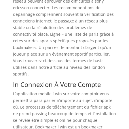
réseau peuvent éprouver des difficultés à sony
ericsson connecter. Les recommendations de
dépannage comprennent souvent la vérification des
connexions internet, le passage à un réseau plus
stable ou la résolution des problèmes de
connectivité place. Ligne – une liste de paris grâce à
cotes sur des sports spécifiques proposés par les
bookmakers. Un pari est le montant d’argent qu’un
joueur place sur un événement sportif particulier.
Vous trouverez ci-dessous des termes de basic
utilisés dans notre article au niveau des london
sportifs.
In Connexion À Votre Compte
L’application mobile 1win sur votre comptoir vous
permettra para parier n’importe au sujet, n’importe
où. Le processus de téléchargement du fichier apk
ne prend passing beaucoup de temps et l’installation
se révèle être simple et online pour chaque
utilisateur. Bookmaker 1win est un bookmaker