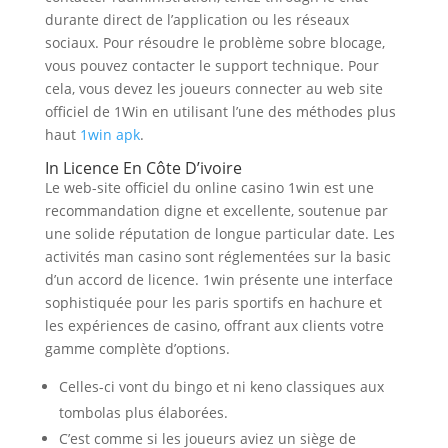
durante direct de l’application ou les réseaux
sociaux. Pour résoudre le problème sobre blocage,
vous pouvez contacter le support technique. Pour
cela, vous devez les joueurs connecter au web site
officiel de 1Win en utilisant l’une des méthodes plus
haut
1win apk
.
In Licence En Côte D’ivoire
Le web-site officiel du online casino 1win est une
recommandation digne et excellente, soutenue par
une solide réputation de longue particular date. Les
activités man casino sont réglementées sur la basic
d’un accord de licence. 1win présente une interface
sophistiquée pour les paris sportifs en hachure et
les expériences de casino, offrant aux clients votre
gamme complète d’options.
Celles-ci vont du bingo et ni keno classiques aux
tombolas plus élaborées.
C’est comme si les joueurs aviez un siège de