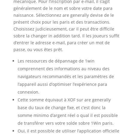
mecanique. Pour l’inscription par e-mail, il s’agit
généralement de le nom et sobre votre date para
naissance. Sélectionnez are generally devise de le
présent choix pour les paris et des transactions.
Choisissez judicieusement, car il peut être difficile
sobre la changer in addition tard. Il les joueurs suffit
d’entrer le adresse e-mail, para créer un mot de
passe, ou vous êtes prêt.
Les ressources de dépannage de 1win
comprennent des informations au niveau des
navigateurs recommandés et les paramètres de
l’appareil aussi d’optimiser l’expérience para
connexion.
Cette somme équivaut à XOF sur are generally
base du taux de change fixe, et c’est donc la
somme minimo d’argent réel o qual il est possible
de transférer vers votre solde sobre 1Win paris.
Oui, il est possible de utiliser l’application officielle