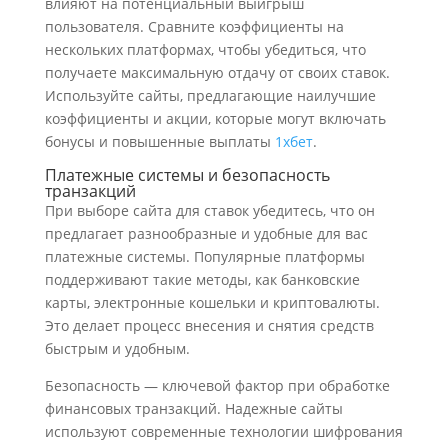
влияют на потенциальный выигрыш
пользователя. Сравните коэффициенты на
нескольких платформах, чтобы убедиться, что
получаете максимальную отдачу от своих ставок.
Используйте сайты, предлагающие наилучшие
коэффициенты и акции, которые могут включать
бонусы и повышенные выплаты
1хбет
.
Платежные системы и безопасность
транзакций
При выборе сайта для ставок убедитесь, что он
предлагает разнообразные и удобные для вас
платежные системы. Популярные платформы
поддерживают такие методы, как банковские
карты, электронные кошельки и криптовалюты.
Это делает процесс внесения и снятия средств
быстрым и удобным.
Безопасность — ключевой фактор при обработке
финансовых транзакций. Надежные сайты
используют современные технологии шифрования