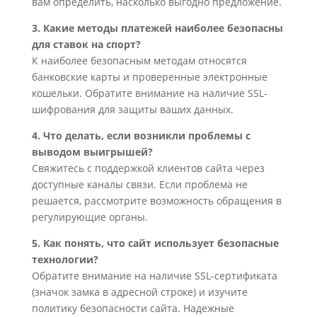
вам определить, насколько выгодно предложение.
3. Какие методы платежей наиболее безопасны
для ставок на спорт?
К наиболее безопасным методам относятся
банковские карты и проверенные электронные
кошельки. Обратите внимание на наличие SSL-
шифрования для защиты ваших данных.
4. Что делать, если возникли проблемы с
выводом выигрышей?
Свяжитесь с поддержкой клиентов сайта через
доступные каналы связи. Если проблема не
решается, рассмотрите возможность обращения в
регулирующие органы.
5. Как понять, что сайт использует безопасные
технологии?
Обратите внимание на наличие SSL-сертификата
(значок замка в адресной строке) и изучите
политику безопасности сайта. Надежные