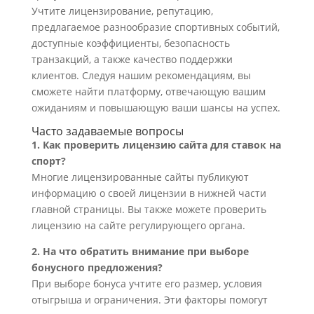
Учтите лицензирование, репутацию,
предлагаемое разнообразие спортивных событий,
доступные коэффициенты, безопасность
транзакций, а также качество поддержки
клиентов. Следуя нашим рекомендациям, вы
сможете найти платформу, отвечающую вашим
ожиданиям и повышающую ваши шансы на успех.
Часто задаваемые вопросы
1. Как проверить лицензию сайта для ставок на
спорт?
Многие лицензированные сайты публикуют
информацию о своей лицензии в нижней части
главной страницы. Вы также можете проверить
лицензию на сайте регулирующего органа.
2. На что обратить внимание при выборе
бонусного предложения?
При выборе бонуса учтите его размер, условия
отыгрыша и ограничения. Эти факторы помогут