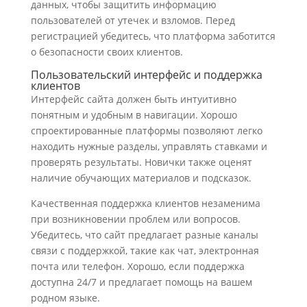
данных, чтобы защитить информацию
пользователей от утечек и взломов. Перед
регистрацией убедитесь, что платформа заботится
о безопасности своих клиентов.
Пользовательский интерфейс и поддержка
клиентов
Интерфейс сайта должен быть интуитивно
понятным и удобным в навигации. Хорошо
спроектированные платформы позволяют легко
находить нужные разделы, управлять ставками и
проверять результаты. Новички также оценят
наличие обучающих материалов и подсказок.
Качественная поддержка клиентов незаменима
при возникновении проблем или вопросов.
Убедитесь, что сайт предлагает разные каналы
связи с поддержкой, такие как чат, электронная
почта или телефон. Хорошо, если поддержка
доступна 24/7 и предлагает помощь на вашем
родном языке.