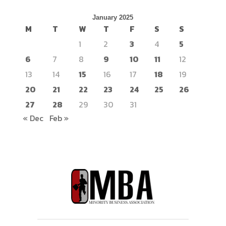
January 2025
M
T
W
T
F
S
S
1
2
3
4
5
6
7
8
9
10
11
12
13
14
15
16
17
18
19
20
21
22
23
24
25
26
27
28
29
30
31
« Dec
Feb »