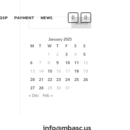
 GSP
PAYMENT
NEWS
Search
January 2025
M
T
W
T
F
S
S
1
2
3
4
5
6
7
8
9
10
11
12
13
14
15
16
17
18
19
20
21
22
23
24
25
26
27
28
29
30
31
« Dec
Feb »
info@mbasc.us