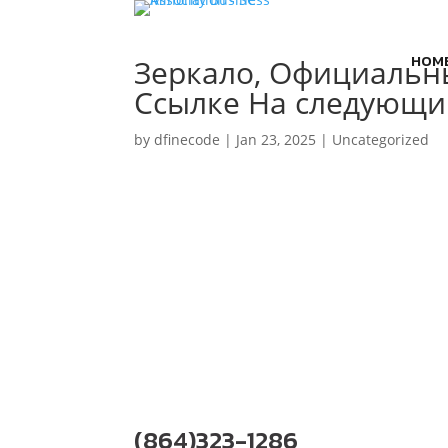
HOM
Зеркало, Официальны
Ссылке На следующи
by
dfinecode
|
Jan 23, 2025
|
Uncategorized
(864)323-1286