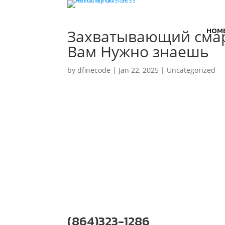
HOM
Захватывающий смар
Вам Нужно знаешь
by
dfinecode
|
Jan 22, 2025
|
Uncategorized
(864)323-1286