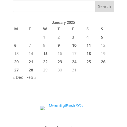
Search
January 2025
M
T
W
T
F
S
S
1
2
3
4
5
6
7
8
9
10
11
12
13
14
15
16
17
18
19
20
21
22
23
24
25
26
27
28
29
30
31
« Dec
Feb »