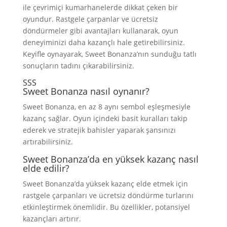
ile çevrimiçi kumarhanelerde dikkat çeken bir
oyundur. Rastgele çarpanlar ve ücretsiz
döndürmeler gibi avantajları kullanarak, oyun
deneyiminizi daha kazançlı hale getirebilirsiniz.
Keyifle oynayarak, Sweet Bonanza’nın sunduğu tatlı
sonuçların tadını çıkarabilirsiniz.
SSS
Sweet Bonanza nasıl oynanır?
Sweet Bonanza, en az 8 aynı sembol eşleşmesiyle
kazanç sağlar. Oyun içindeki basit kuralları takip
ederek ve stratejik bahisler yaparak şansınızı
artırabilirsiniz.
Sweet Bonanza’da en yüksek kazanç nasıl
elde edilir?
Sweet Bonanza’da yüksek kazanç elde etmek için
rastgele çarpanları ve ücretsiz döndürme turlarını
etkinleştirmek önemlidir. Bu özellikler, potansiyel
kazançları artırır.