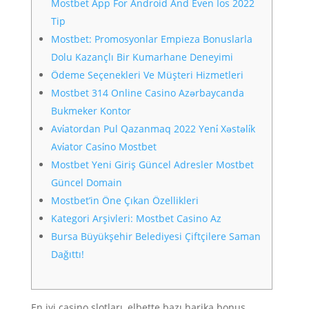
Mostbet App For Android And Even Ios 2022
Tip
Mostbet: Promosyonlar Empieza Bonuslarla
Dolu Kazançlı Bir Kumarhane Deneyimi
Ödeme Seçenekleri Ve Müşteri Hizmetleri
Mostbet 314 Online Casino Azərbaycanda
Bukmeker Kontor
Avi̇atordan Pul Qazanmaq 2022 Yeni̇ Xəstəli̇k
Avi̇ator Casi̇no Mostbet
Mostbet Yeni Giriş Güncel Adresler Mostbet
Güncel Domain
Mostbet’in Öne Çıkan Özellikleri
Kategori Arşivleri: Mostbet Casino Az
Bursa Büyükşehir Belediyesi Çiftçilere Saman
Dağıttı!
En iyi casino slotları, elbette bazı harika bonus