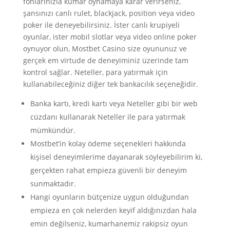
fonlarınızla kumar oynamaya karar verirseniz,
şansınızı canlı rulet, blackjack, position veya video
poker ile deneyebilirsiniz. İster canlı krupiyeli
oyunlar, ister mobil slotlar veya video online poker
oynuyor olun, Mostbet Casino size oyununuz ve
gerçek em virtude de deneyiminiz üzerinde tam
kontrol sağlar. Neteller, para yatırmak için
kullanabileceğiniz diğer tek bankacılık seçeneğidir.
Banka kartı, kredi kartı veya Neteller gibi bir web
cüzdanı kullanarak Neteller ile para yatırmak
mümkündür.
Mostbet’in kolay ödeme seçenekleri hakkında
kişisel deneyimlerime dayanarak söyleyebilirim ki,
gerçekten rahat empieza güvenli bir deneyim
sunmaktadır.
Hangi oyunların bütçenize uygun olduğundan
empieza en çok nelerden keyif aldığınızdan hala
emin değilseniz, kumarhanemiz rakipsiz oyun