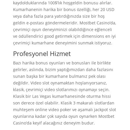
kaydolduklarında 100$’lık hoşgeldin bonusu alırlar.
Kumarhanenin harika bir bonus özelliği, her 20 USD
veya daha fazla para yatırdığınızda size bir hoş
geldin e-postası göndermeleridir. Mostbet Casino’da,
çevrimiçi oyun deneyiminizi olabildiğince eğlenceli
ve ödüllendirici good getirmek için dimensions en iyi
çevrimiçi kumarhane deneyimini sunmak istiyoruz.
Profesyonel Hizmet
Bazı harika bonus oyunları ve bonusları ile birlikte
gelirler, aslında, bizim yaptığımızdan daha fazlasını
sunan başka bir kumarhane bulmanız pek olası
değildir. Video slot oynamaktan hoşlanıyorsanız,
klasik, çevrimiçi video slotlarımızı oynamayı seçin.
Klasik bir Las Vegas kumarhanesinde oturma hissi
son derece özel olabilir. Klasik 3 makaralı slotlardan
muhteşem online video poker ve aşamalı jackpot slot
oyunlarına kadar çok sayıda oyun oynarken Mostbet
Casino’da keyif alacağınız deneyim budur.