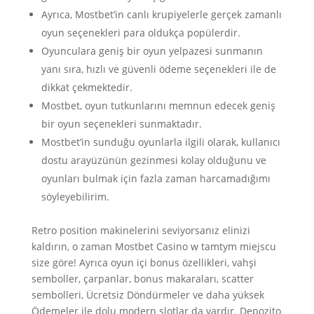
Ayrıca, Mostbet’in canlı krupiyelerle gerçek zamanlı
oyun seçenekleri para oldukça popülerdir.
Oyunculara geniş bir oyun yelpazesi sunmanın
yanı sıra, hızlı ve güvenli ödeme seçenekleri ile de
dikkat çekmektedir.
Mostbet, oyun tutkunlarını memnun edecek geniş
bir oyun seçenekleri sunmaktadır.
Mostbet’in sunduğu oyunlarla ilgili olarak, kullanıcı
dostu arayüzünün gezinmesi kolay olduğunu ve
oyunları bulmak için fazla zaman harcamadığımı
söyleyebilirim.
Retro position makinelerini seviyorsanız elinizi
kaldırın, o zaman Mostbet Casino w tamtym miejscu
size göre! Ayrıca oyun içi bonus özellikleri, vahşi
semboller, çarpanlar, bonus makaraları, scatter
sembolleri, Ücretsiz Döndürmeler ve daha yüksek
Ödemeler ile dolu modern slotlar da vardır. Depozito