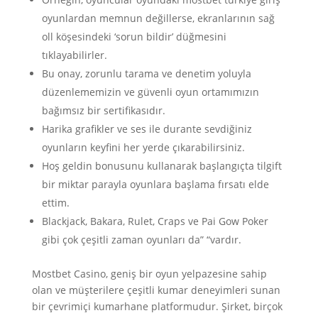
oyunlardan memnun değillerse, ekranlarının sağ
oll köşesindeki ‘sorun bildir’ düğmesini
tıklayabilirler.
Bu onay, zorunlu tarama ve denetim yoluyla
düzenlememizin ve güvenli oyun ortamımızın
bağımsız bir sertifikasıdır.
Harika grafikler ve ses ile durante sevdiğiniz
oyunların keyfini her yerde çıkarabilirsiniz.
Hoş geldin bonusunu kullanarak başlangıçta tilgift
bir miktar parayla oyunlara başlama fırsatı elde
ettim.
Blackjack, Bakara, Rulet, Craps ve Pai Gow Poker
gibi çok çeşitli zaman oyunları da” “vardır.
Mostbet Casino, geniş bir oyun yelpazesine sahip
olan ve müşterilere çeşitli kumar deneyimleri sunan
bir çevrimiçi kumarhane platformudur. Şirket, birçok