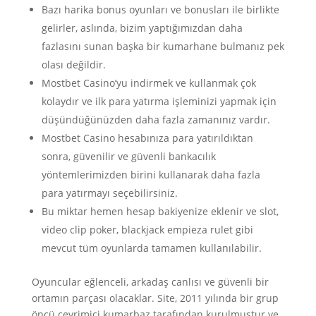
Bazı harika bonus oyunları ve bonusları ile birlikte
gelirler, aslında, bizim yaptığımızdan daha
fazlasını sunan başka bir kumarhane bulmanız pek
olası değildir.
Mostbet Casino’yu indirmek ve kullanmak çok
kolaydır ve ilk para yatırma işleminizi yapmak için
düşündüğünüzden daha fazla zamanınız vardır.
Mostbet Casino hesabınıza para yatırıldıktan
sonra, güvenilir ve güvenli bankacılık
yöntemlerimizden birini kullanarak daha fazla
para yatırmayı seçebilirsiniz.
Bu miktar hemen hesap bakiyenize eklenir ve slot,
video clip poker, blackjack empieza rulet gibi
mevcut tüm oyunlarda tamamen kullanılabilir.
Oyuncular eğlenceli, arkadaş canlısı ve güvenli bir
ortamın parçası olacaklar. Site, 2011 yılında bir grup
öncü çevrimiçi kumarbaz tarafından kurulmuştur ve