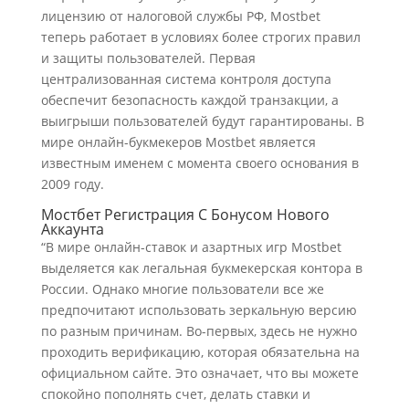
лицензию от налоговой службы РФ, Mostbet
теперь работает в условиях более строгих правил
и защиты пользователей. Первая
централизованная система контроля доступа
обеспечит безопасность каждой транзакции, а
выигрыши пользователей будут гарантированы. В
мире онлайн-букмекеров Mostbet является
известным именем с момента своего основания в
2009 году.
Мостбет Регистрация С Бонусом Нового
Аккаунта
“В мире онлайн-ставок и азартных игр Mostbet
выделяется как легальная букмекерская контора в
России. Однако многие пользователи все же
предпочитают использовать зеркальную версию
по разным причинам. Во-первых, здесь не нужно
проходить верификацию, которая обязательна на
официальном сайте. Это означает, что вы можете
спокойно пополнять счет, делать ставки и