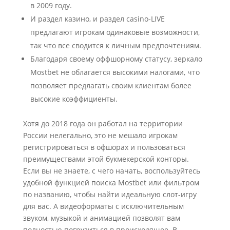
в 2009 году.
И раздел казино, и раздел casino-LIVE
предлагают игрокам одинаковые возможности,
так что все сводится к личным предпочтениям.
Благодаря своему оффшорному статусу, зеркало
Mostbet не облагается высокими налогами, что
позволяет предлагать своим клиентам более
высокие коэффициенты.
Хотя до 2018 года он работал на территории
России нелегально, это не мешало игрокам
регистрироваться в офшорах и пользоваться
преимуществами этой букмекерской конторы.
Если вы не знаете, с чего начать, воспользуйтесь
удобной функцией поиска Mostbet или фильтром
по названию, чтобы найти идеальную слот-игру
для вас. А видеоформаты с исключительным
звуком, музыкой и анимацией позволят вам
полностью погрузиться в происходящее. В