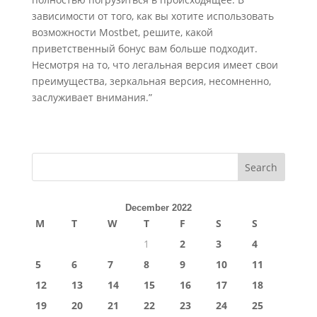
зависимости от того, как вы хотите использовать
возможности Mostbet, решите, какой
приветственный бонус вам больше подходит.
Несмотря на то, что легальная версия имеет свои
преимущества, зеркальная версия, несомненно,
заслуживает внимания.”
Search
December 2022
M
T
W
T
F
S
S
1
2
3
4
5
6
7
8
9
10
11
12
13
14
15
16
17
18
19
20
21
22
23
24
25