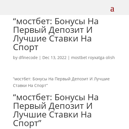
“мостбет: Бонусы На
Первый Депозит И
Лучшие Ставки На
Спорт
by
dfinecode
|
Dec 13, 2022
|
mostbet royxatga olish
“мостбет: Бонусы На Первый Депозит И Лучшие
Ставки На Спорт”
“мостбет: Бонусы На
Первый Депозит И
Лучшие Ставки На
Спорт”