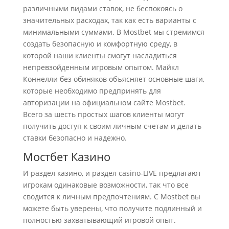
различными видами ставок, не беспокоясь о
значительных расходах, так как есть варианты с
минимальными суммами. В Mostbet мы стремимся
создать безопасную и комфортную среду, в
которой наши клиенты смогут насладиться
непревзойденным игровым опытом. Майкл
Коннелли без обиняков объясняет основные шаги,
которые необходимо предпринять для
авторизации на официальном сайте Mostbet.
Всего за шесть простых шагов клиенты могут
получить доступ к своим личным счетам и делать
ставки безопасно и надежно.
Мостбет Казино
И раздел казино, и раздел casino-LIVE предлагают
игрокам одинаковые возможности, так что все
сводится к личным предпочтениям. С Mostbet вы
можете быть уверены, что получите подлинный и
полностью захватывающий игровой опыт.