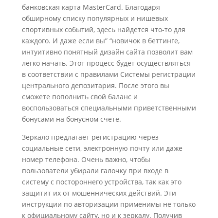
банковская карта MasterCard. Благодаря
обширному списку популярных и нишевых
спортивных событий, здесь найдется что-то для
каждого. И даже если вы” “новичок в беттинге,
интуитивно понятный дизайн сайта позволит вам
легко начать. Этот процесс будет осуществляться
в соответствии с правилами Системы регистрации
центрального депозитария. После этого вы
сможете пополнить свой баланс и
воспользоваться специальными приветственными
бонусами на бонусном счете.
Зеркало предлагает регистрацию через
социальные сети, электронную почту или даже
номер телефона. Очень важно, чтобы
пользователи убирали галочку при входе в
систему с постороннего устройства, так как это
защитит их от мошеннических действий. Эти
инструкции по авторизации применимы не только
к официальному сайту, но и к зеркалу. Получив