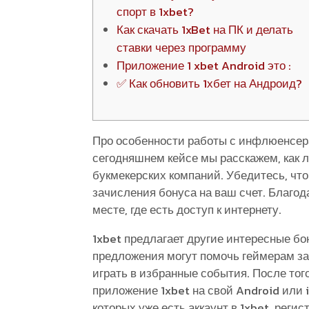
спорт в 1xbet?
Как скачать 1xBet на ПК и делать
ставки через программу
Приложение 1 xbet Android это :
✅ Как обновить 1хбет на Андроид?
Про особенности работы с инфлюенсера
сегодняшнем кейсе мы расскажем, как 
букмекерских компаний. Убедитесь, что
зачисления бонуса на ваш счет. Благо
месте, где есть доступ к интернету.
1xbet предлагает другие интересные б
предложения могут помочь геймерам за
играть в избранные события. После тог
приложение 1xbet на свой Android или
которых уже есть аккаунт в 1xbet, регис