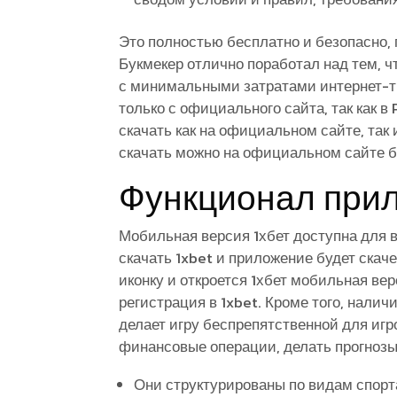
Это полностью бесплатно и безопасно,
Букмекер отлично поработал над тем, 
с минимальными затратами интернет-тр
только с официального сайта, так как в
скачать как на официальном сайте, так
скачать можно на официальном сайте б
Функционал прил
Мобильная версия 1хбет доступна для 
скачать 1xbet и приложение будет скач
иконку и откроется 1хбет мобильная вер
регистрация в 1xbet. Кроме того, нали
делает игру беспрепятственной для игр
финансовые операции, делать прогнозы
Они структурированы по видам спорта