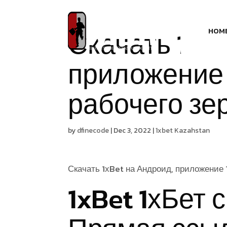
Скачать 1хB
HOM
приложение 
рабочего зе
by
dfinecode
|
Dec 3, 2022
|
1xbet Kazahstan
Скачать 1хBet на Андроид, приложение 
1xBet 1хБет 