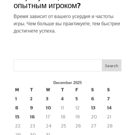
опытным игроком?
Время зависит от вашего усердия и частоты
игры. Чем больше вы практикуете, тем быстрее
достигнете успеха.
Search
December 2025
M
T
W
T
F
S
S
1
2
3
4
5
6
7
8
9
10
11
12
13
14
15
16
17
18
19
20
21
22
23
24
25
26
27
28
29
30
31