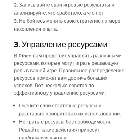
Записывайте свои игровые результаты и
анализируйте, что сработало, а что нет.
Не бойтесь менять свою стратегию по мере
накопления опыта.
3. Управление ресурсами
В Pinco вам предстоит управлять различными
ресурсами, которые могут играть решающую
роль в вашей игре. Правильное распределение
ресурсов поможет вам достичь больших
успехов. Вот несколько советов по
эффективному управлению ресурсами:
Оцените свои стартовые ресурсы и
расставьте приоритеты в их использовании.
Не тратьте ресурсы без необходимости.
Решайте, какие действия принесут
наибольшую выгоду.