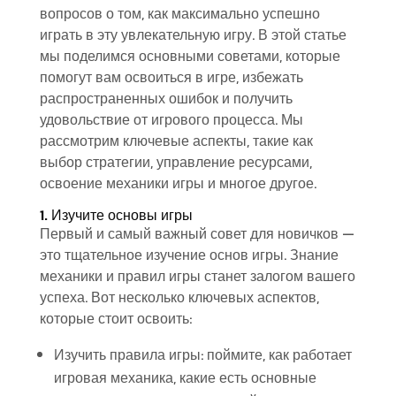
вопросов о том, как максимально успешно
играть в эту увлекательную игру. В этой статье
мы поделимся основными советами, которые
помогут вам освоиться в игре, избежать
распространенных ошибок и получить
удовольствие от игрового процесса. Мы
рассмотрим ключевые аспекты, такие как
выбор стратегии, управление ресурсами,
освоение механики игры и многое другое.
1. Изучите основы игры
Первый и самый важный совет для новичков —
это тщательное изучение основ игры. Знание
механики и правил игры станет залогом вашего
успеха. Вот несколько ключевых аспектов,
которые стоит освоить:
Изучить правила игры: поймите, как работает
игровая механика, какие есть основные