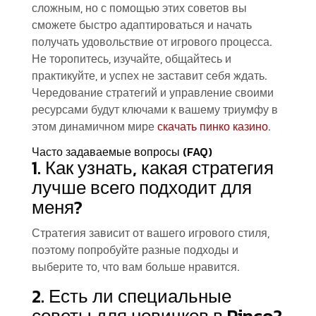
сложным, но с помощью этих советов вы
сможете быстро адаптироваться и начать
получать удовольствие от игрового процесса.
Не торопитесь, изучайте, общайтесь и
практикуйте, и успех не заставит себя ждать.
Чередование стратегий и управление своими
ресурсами будут ключами к вашему триумфу в
этом динамичном мире
скачать пинко казино
.
Часто задаваемые вопросы (FAQ)
1. Как узнать, какая стратегия
лучше всего подходит для
меня?
Стратегия зависит от вашего игрового стиля,
поэтому попробуйте разные подходы и
выберите то, что вам больше нравится.
2. Есть ли специальные
советы для новичков в Pinco?