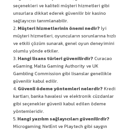
seçenekleri ve kaliteli müşteri hizmetleri gibi
unsurlara dikkat ederek güvenilir bir kasino
sağlayıcısı tanımlanabilir.
Müşteri hizmetlerinin önemi nedir?
İyi
müşteri hizmetleri, oyuncuların sorunlarına hızlı
ve etkili çözüm sunarak, genel oyun deneyimini
olumlu yönde etkiler.
Hangi lisans türleri güvenilirdir?
Curacao
eGaming, Malta Gaming Authority ve UK
Gambling Commission gibi lisanslar genellikle
güvenilir kabul edilir.
Güvenli ödeme yöntemleri nelerdir?
Kredi
kartları, banka havalesi ve elektronik cüzdanlar
gibi seçenekler güvenli kabul edilen ödeme
yöntemleridir.
Hangi yazılım sağlayıcıları güvenilirdir?
Microgaming, NetEnt ve Playtech gibi saygın