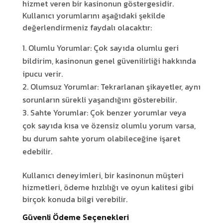
hizmet veren bir kasinonun göstergesidir.
Kullanıcı yorumlarını aşağıdaki şekilde
değerlendirmeniz faydalı olacaktır:
Olumlu Yorumlar: Çok sayıda olumlu geri
bildirim, kasinonun genel güvenilirliği hakkında
ipucu verir.
Olumsuz Yorumlar: Tekrarlanan şikayetler, aynı
sorunların sürekli yaşandığını gösterebilir.
Sahte Yorumlar: Çok benzer yorumlar veya
çok sayıda kısa ve özensiz olumlu yorum varsa,
bu durum sahte yorum olabileceğine işaret
edebilir.
Kullanıcı deneyimleri, bir kasinonun müşteri
hizmetleri, ödeme hızlılığı ve oyun kalitesi gibi
birçok konuda bilgi verebilir.
Güvenli Ödeme Seçenekleri