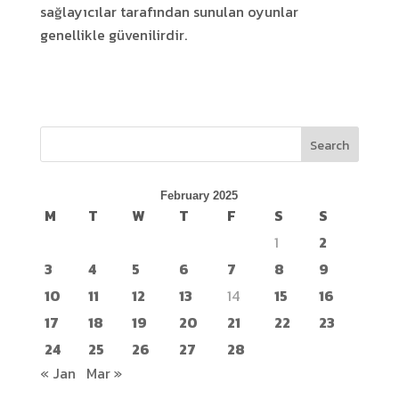
sağlayıcılar tarafından sunulan oyunlar
genellikle güvenilirdir.
Search
February 2025
M
T
W
T
F
S
S
1
2
3
4
5
6
7
8
9
10
11
12
13
14
15
16
17
18
19
20
21
22
23
24
25
26
27
28
« Jan
Mar »