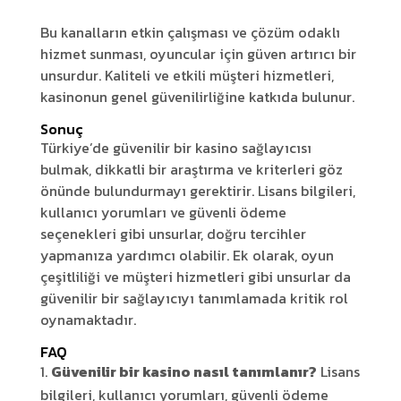
Bu kanalların etkin çalışması ve çözüm odaklı
hizmet sunması, oyuncular için güven artırıcı bir
unsurdur. Kaliteli ve etkili müşteri hizmetleri,
kasinonun genel güvenilirliğine katkıda bulunur.
Sonuç
Türkiye’de güvenilir bir kasino sağlayıcısı
bulmak, dikkatli bir araştırma ve kriterleri göz
önünde bulundurmayı gerektirir. Lisans bilgileri,
kullanıcı yorumları ve güvenli ödeme
seçenekleri gibi unsurlar, doğru tercihler
yapmanıza yardımcı olabilir. Ek olarak, oyun
çeşitliliği ve müşteri hizmetleri gibi unsurlar da
güvenilir bir sağlayıcıyı tanımlamada kritik rol
oynamaktadır.
FAQ
Güvenilir bir kasino nasıl tanımlanır?
Lisans
bilgileri, kullanıcı yorumları, güvenli ödeme