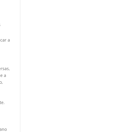
s
icar a
rsas,
 e a
o,
te.
 ano