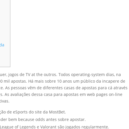
nda
quer, jogos de TV at the outros. Todos operating-system dias, na
00 mil apostas. Há mais sobre 10 anos um público da incapere de
ce. As pessoas vêm de diferentes casas de apostas para cá através
es. As avaliações dessa casa para apostas em web pages on-line
ivas.
ção de eSports do site da MostBet.
nder bem because odds antes sobre apostar.
, League of Legends e Valorant são jogados regularmente.