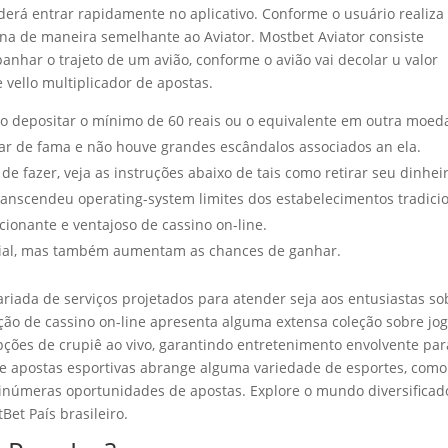
derá entrar rapidamente no aplicativo. Conforme o usuário realiz
iona de maneira semelhante ao Aviator. Mostbet Aviator consiste
har o trajeto de um avião, conforme o avião vai decolar u valor
vello multiplicador de apostas.
rio depositar o mínimo de 60 reais ou o equivalente em outra moed
ar de fama e não houve grandes escândalos associados an ela.
e fazer, veja as instruções abaixo de tais como retirar seu dinheir
 transcendeu operating-system limites dos estabelecimentos tradicio
onante e ventajoso de cassino on-line.
cial, mas também aumentam as chances de ganhar.
riada de serviços projetados para atender seja aos entusiastas so
eção de cassino on-line apresenta alguma extensa coleção sobre jog
opções de crupiê ao vivo, garantindo entretenimento envolvente par
 de apostas esportivas abrange alguma variedade de esportes, como
o inúmeras oportunidades de apostas. Explore o mundo diversificad
et País brasileiro.