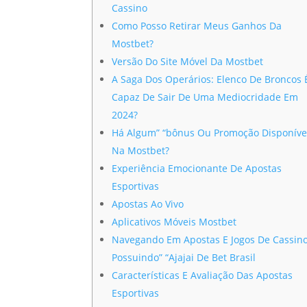
Cassino
Como Posso Retirar Meus Ganhos Da
Mostbet?
Versão Do Site Móvel Da Mostbet
A Saga Dos Operários: Elenco De Broncos 
Capaz De Sair De Uma Mediocridade Em
2024?
Há Algum” “bônus Ou Promoção Disponíve
Na Mostbet?
Experiência Emocionante De Apostas
Esportivas
Apostas Ao Vivo
Aplicativos Móveis Mostbet
Navegando Em Apostas E Jogos De Cassin
Possuindo” “Ajajai De Bet Brasil
Características E Avaliação Das Apostas
Esportivas