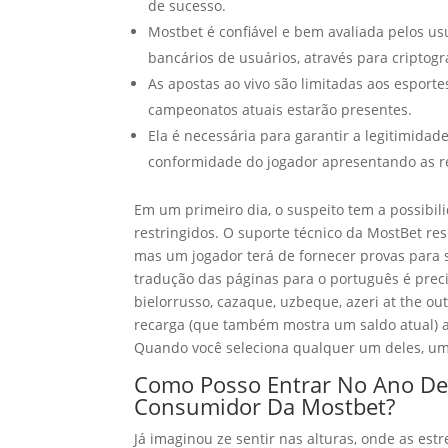
de sucesso.
Mostbet é confiável e bem avaliada pelos usu
bancários de usuários, através para criptogra
As apostas ao vivo são limitadas aos esport
campeonatos atuais estarão presentes.
Ela é necessária para garantir a legitimidad
conformidade do jogador apresentando as r
Em um primeiro dia, o suspeito tem a possibil
restringidos. O suporte técnico da MostBet r
mas um jogador terá de fornecer provas para 
tradução das páginas para o português é prec
bielorrusso, cazaque, uzbeque, azeri at the o
recarga (que também mostra um saldo atual) 
Quando você seleciona qualquer um deles, um
Como Posso Entrar No Ano D
Consumidor Da Mostbet?
Já imaginou ze sentir nas alturas, onde as est