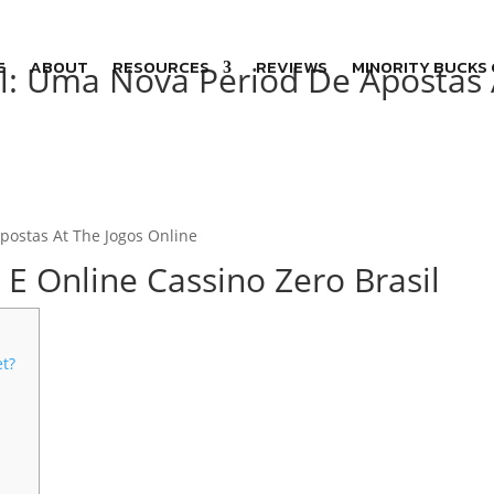
E
ABOUT
RESOURCES
REVIEWS
MINORITY BUCKS
l: Uma Nova Period De Apostas 
postas At The Jogos Online
s E Online Cassino Zero Brasil
et?