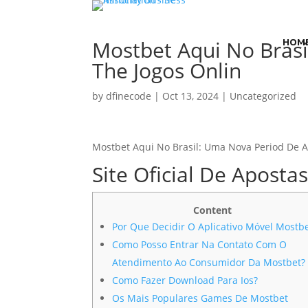
HOM
Mostbet Aqui No Brasi
The Jogos Onlin
by
dfinecode
|
Oct 13, 2024
|
Uncategorized
Mostbet Aqui No Brasil: Uma Nova Period De A
Site Oficial De Aposta
Content
Por Que Decidir O Aplicativo Móvel Mostb
Como Posso Entrar Na Contato Com O
Atendimento Ao Consumidor Da Mostbet?
Como Fazer Download Para Ios?
Os Mais Populares Games De Mostbet