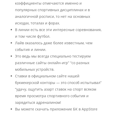
коэффициенты отмечаются именно и
популярных спортивных дисциплинах и в
аналогичной росписи, то нет на основных
исходах, тоталах и форах.
В линии есть все эти интересные соревнования,
и том числе футбол.
Лайв оказалось даже более известным, чем
события и линии.
Это ведь мы всегда специально тестируем
различные сайты онлайн-игр” “со разных
мобильных устройств.
Ставки в официальном сайте нашей
букмекерской конторы — это способ испытывал”
“удачу, ощутить азарт ставок на спорт всяком
время просмотра спортивного события и
зарядиться адреналином!
Вы можете скачать приложение БК в AppStore