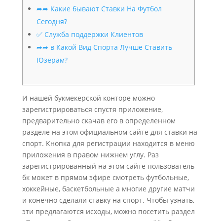
➦➦ Какие бывают Ставки На Футбол
Сегодня?
✅ Служба поддержки Клиентов
➦➦ в Какой Вид Спорта Лучше Ставить
Юзерам?
И нашей букмекерской конторе можно
зарегистрироваться спустя приложение,
предварительно скачав его в определенном
разделе на этом официальном сайте для ставки на
спорт. Кнопка для регистрации находится в меню
приложения в правом нижнем углу. Раз
зарегистрированный на этом сайте пользователь
бк может в прямом эфире смотреть футбольные,
хоккейные, баскетбольные а многие другие матчи
и конечно сделали ставку на спорт. Чтобы узнать,
эти предлагаются исходы, можно посетить раздел