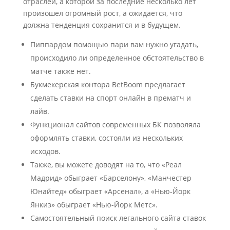
отраслей, а которой за последние несколько лет
произошел огромный рост, а ожидается, что
должна тенденция сохранится и в будущем.
Пиппардом помощью пари вам нужно угадать,
происходило ли определенное обстоятельство в
матче также нет.
Букмекерская контора BetBoom предлагает
сделать ставки на спорт онлайн в прематч и
лайв.
Функционал сайтов современных БК позволяла
оформлять ставки, состояли из нескольких
исходов.
Также, вы можете доводят на то, что «Реал
Мадрид» обыграет «Барселону», «Манчестер
Юнайтед» обыграет «Арсенал», а «Нью-Йорк
Янкиз» обыграет «Нью-Йорк Метс».
Самостоятельный поиск легального сайта ставок