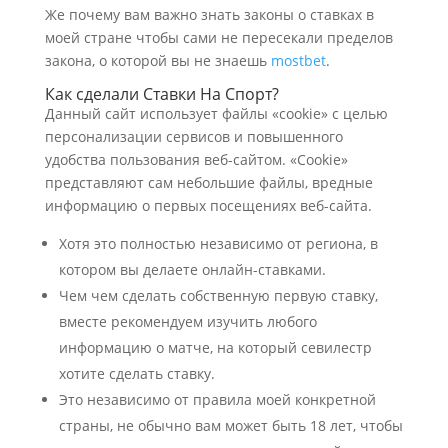
Же почему вам важно знать законы о ставках в
моей стране чтобы сами не пересекали пределов
закона, о которой вы не знаешь
mostbet
.
Как сделали Ставки На Спорт?
Данный сайт использует файлы «cookie» с целью
персонализации сервисов и повышенного
удобства пользования веб-сайтом. «Cookie»
представляют сам небольшие файлы, вредные
информацию о первых посещениях веб-сайта.
Хотя это полностью независимо от региона, в
котором вы делаете онлайн-ставками.
Чем чем сделать собственную первую ставку,
вместе рекомендуем изучить любого
информацию о матче, на который севилестр
хотите сделать ставку.
Это независимо от правила моей конкретной
страны, не обычно вам может быть 18 лет, чтобы