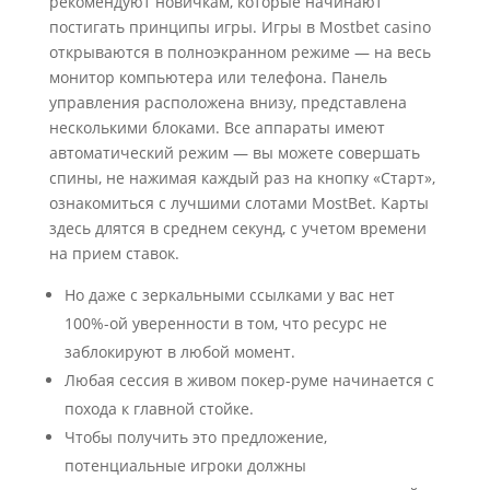
рекомендуют новичкам, которые начинают
постигать принципы игры. Игры в Mostbet casino
открываются в полноэкранном режиме — на весь
монитор компьютера или телефона. Панель
управления расположена внизу, представлена
несколькими блоками. Все аппараты имеют
автоматический режим — вы можете совершать
спины, не нажимая каждый раз на кнопку «Старт»,
ознакомиться с лучшими слотами MostBet. Карты
здесь длятся в среднем секунд, с учетом времени
на прием ставок.
Но даже с зеркальными ссылками у вас нет
100%-ой уверенности в том, что ресурс не
заблокируют в любой момент.
Любая сессия в живом покер-руме начинается с
похода к главной стойке.
Чтобы получить это предложение,
потенциальные игроки должны