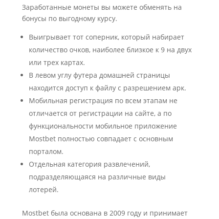
Заработанные монеты вы можете обменять на
бонусы по выгодному курсу.
Выигрывает тот соперник, который набирает
количество очков, наиболее близкое к 9 на двух
или трех картах.
В левом углу футера домашней страницы
находится доступ к файлу с разрешением арк.
Мобильная регистрация по всем этапам не
отличается от регистрации на сайте, а по
функциональности мобильное приложение
Mostbet полностью совпадает с основным
порталом.
Отдельная категория развлечений,
подразделяющаяся на различные виды
лотерей.
Mostbet была основана в 2009 году и принимает