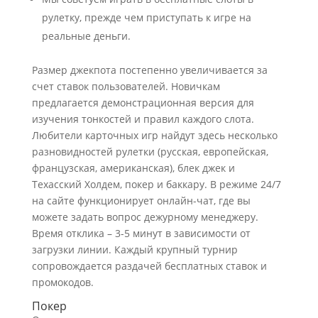
рулетку, прежде чем приступать к игре на
реальные деньги.
Размер джекпота постепенно увеличивается за
счет ставок пользователей. Новичкам
предлагается демонстрационная версия для
изучения тонкостей и правил каждого слота.
Любители карточных игр найдут здесь несколько
разновидностей рулетки (русская, европейская,
французская, американская), блек джек и
Техасский Холдем, покер и баккару. В режиме 24/7
на сайте функционирует онлайн-чат, где вы
можете задать вопрос дежурному менеджеру.
Время отклика – 3-5 минут в зависимости от
загрузки линии. Каждый крупный турнир
сопровождается раздачей бесплатных ставок и
промокодов.
Покер