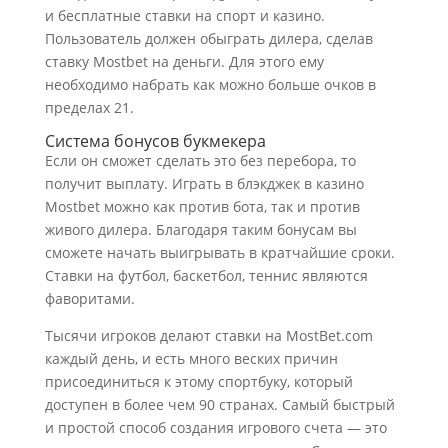
и бесплатные ставки на спорт и казино.
Пользователь должен обыграть дилера, сделав
ставку Mostbet на деньги. Для этого ему
необходимо набрать как можно больше очков в
пределах 21.
Система бонусов букмекера
Если он сможет сделать это без перебора, то
получит выплату. Играть в блэкджек в казино
Mostbet можно как против бота, так и против
живого дилера. Благодаря таким бонусам вы
сможете начать выигрывать в кратчайшие сроки.
Ставки на футбол, баскетбол, теннис являются
фаворитами.
Тысячи игроков делают ставки на MostBet.com
каждый день, и есть много веских причин
присоединиться к этому спортбуку, который
доступен в более чем 90 странах. Самый быстрый
и простой способ создания игрового счета — это