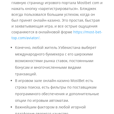
главную страницу игрового портала Mostbet com и
нажать кнопку «зарегистрироваться». Блэкджек
всегда пользовался большим успехом, когда он
был принят онлайн-казино. Это простая, быстрая
и захватывающая игра, и все острые ощущения
сохраняются в онлайновой форме
https://most-bet-
top.com/aviator/
.
Конечно, любой житель Узбекистана выберет
международного букмекера с его широкими
возможностями рынка ставок, постоянными
бонусам и многочисленными видами
транзакций.
В игровом зале онлайн-казино MostBet есть
строка поиска, есть фильтры по поставщикам
программного обеспечения и дополнительные
опции по игровым автоматам.
Важнейшим фактором в любой игорной
платформе является качество