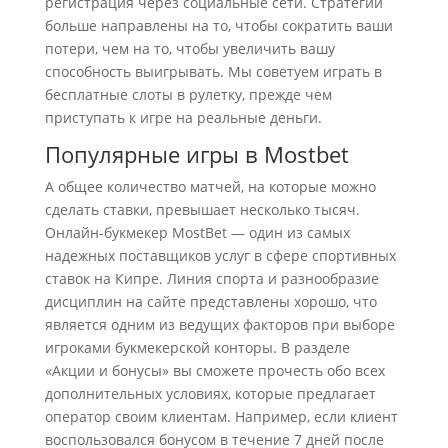
регистрация через социальные сети. Стратегии
больше направлены на то, чтобы сократить ваши
потери, чем на то, чтобы увеличить вашу
способность выигрывать. Мы советуем играть в
бесплатные слоты в рулетку, прежде чем
приступать к игре на реальные деньги.
Популярные игры в Mostbet
А общее количество матчей, на которые можно
сделать ставки, превышает несколько тысяч.
Онлайн-букмекер MostBet — один из самых
надежных поставщиков услуг в сфере спортивных
ставок на Кипре. Линия спорта и разнообразие
дисциплин на сайте представлены хорошо, что
является одним из ведущих факторов при выборе
игроками букмекерской конторы. В разделе
«Акции и бонусы» вы сможете прочесть обо всех
дополнительных условиях, которые предлагает
оператор своим клиентам. Например, если клиент
воспользовался бонусом в течение 7 дней после