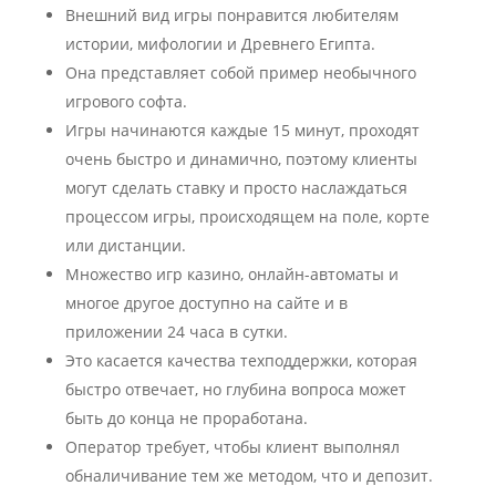
Внешний вид игры понравится любителям
истории, мифологии и Древнего Египта.
Она представляет собой пример необычного
игрового софта.
Игры начинаются каждые 15 минут, проходят
очень быстро и динамично, поэтому клиенты
могут сделать ставку и просто наслаждаться
процессом игры, происходящем на поле, корте
или дистанции.
Множество игр казино, онлайн-автоматы и
многое другое доступно на сайте и в
приложении 24 часа в сутки.
Это касается качества техподдержки, которая
быстро отвечает, но глубина вопроса может
быть до конца не проработана.
Оператор требует, чтобы клиент выполнял
обналичивание тем же методом, что и депозит.