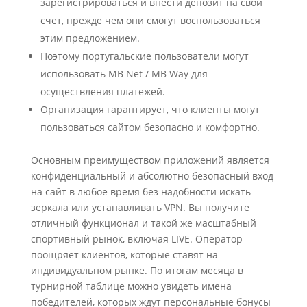
зарегистрироваться и внести депозит на свой
счет, прежде чем они смогут воспользоваться
этим предложением.
Поэтому португальские пользователи могут
использовать MB Net / MB Way для
осуществления платежей.
Организация гарантирует, что клиенты могут
пользоваться сайтом безопасно и комфортно.
Основным преимуществом приложений является
конфиденциальный и абсолютно безопасный вход
на сайт в любое время без надобности искать
зеркала или устанавливать VPN. Вы получите
отличный функционал и такой же масштабный
спортивный рынок, включая LIVE. Оператор
поощряет клиентов, которые ставят на
индивидуальном рынке. По итогам месяца в
турнирной таблице можно увидеть имена
победителей, которых ждут персональные бонусы