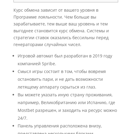
Курс обмена зависит от вашего уровня в
Программе лояльности. Чем больше вы
зарабатываете, тем выше ваш уровень и тем
выгоднее становится курс обмена. Системы и
стратегии ставок оказались бессильны перед
генераторами случайных чисел.
Игровой автомат был разработан в 2019 году
компанией Spribe.
Смысл игры состоит в том, чтобы вовремя
остановить пари, и не дать возможности
летящему аппарату скрыться из глаз.
Вы можете указать иную страну проживания,
например, Великобританию или Испанию, где
Mostbet разрешен, и заходить на ресурс можно
24/7.
Панель управления расположена внизу,
представлена несколькими блоками.