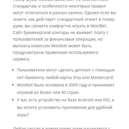
стандартам, и особенности некоторых правил
могут отличаться в разных казино. Однако если вы
знаете, как действует стандартный этикет в покер-
руме, вы сможете комфортно играть в MostBet.
Сайт букмекерской конторы не взимает плату с
пользователей за финансовые операции, но
выплата комиссии Mostbet может быть
предусмотрена правилами используемого
сервиса.
Пользователи могут сделать депозит с помощью
нет-банкинга, любой карты Visa или Mastercard.
Mostbet была основана в 2009 году и принимает
игроков из более чем 90 стран.
У вас есть устройство на базе Android или IOS, и
вы хотите установить приложение для удобной
игры?
Любая сессия в живом покер-руме начинается с