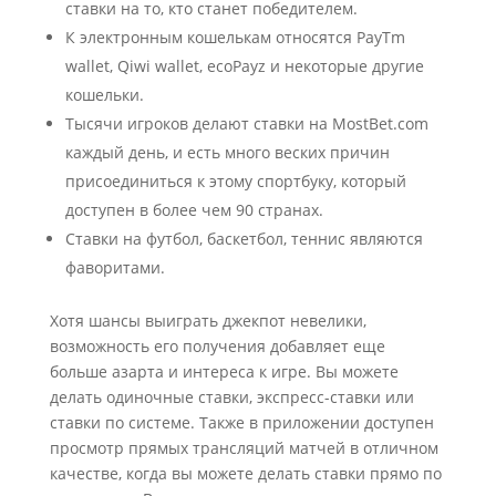
ставки на то, кто станет победителем.
К электронным кошелькам относятся PayTm
wallet, Qiwi wallet, ecoPayz и некоторые другие
кошельки.
Тысячи игроков делают ставки на MostBet.com
каждый день, и есть много веских причин
присоединиться к этому спортбуку, который
доступен в более чем 90 странах.
Ставки на футбол, баскетбол, теннис являются
фаворитами.
Хотя шансы выиграть джекпот невелики,
возможность его получения добавляет еще
больше азарта и интереса к игре. Вы можете
делать одиночные ставки, экспресс-ставки или
ставки по системе. Также в приложении доступен
просмотр прямых трансляций матчей в отличном
качестве, когда вы можете делать ставки прямо по