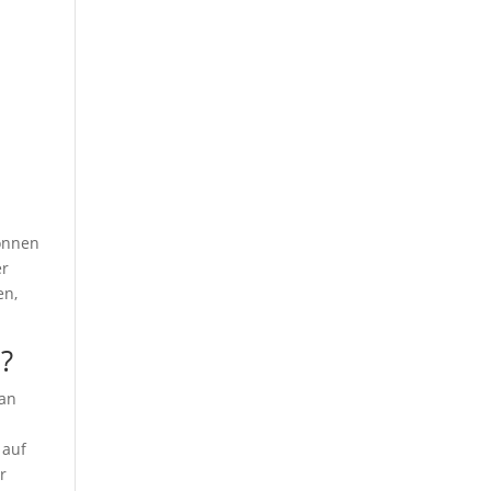
können
er
en,
?
kan
 auf
r