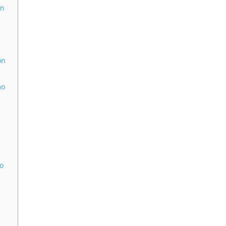
an
on
mo
mo