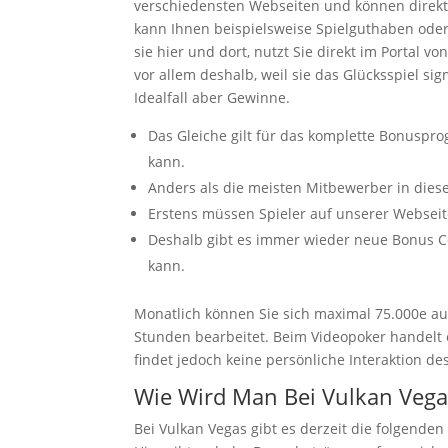
verschiedensten Webseiten und können direkt
kann Ihnen beispielsweise Spielguthaben oder
sie hier und dort, nutzt Sie direkt im Portal v
vor allem deshalb, weil sie das Glücksspiel sig
Idealfall aber Gewinne.
Das Gleiche gilt für das komplette Bonuspr
kann.
Anders als die meisten Mitbewerber in dies
Erstens müssen Spieler auf unserer Webseite
Deshalb gibt es immer wieder neue Bonus C
kann.
Monatlich können Sie sich maximal 75.000e a
Stunden bearbeitet. Beim Videopoker handelt 
findet jedoch keine persönliche Interaktion de
Wie Wird Man Bei Vulkan Veg
Bei Vulkan Vegas gibt es derzeit die folgende