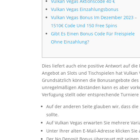
Vulkan Vegas Aktionscode 40 €
Vulkan Vegas Einzahlungsbonus
Vulkan Vegas Bonus Im Dezember 2023 –
1510€ Code Und 150 Free Spins
Gibt Es Einen Bonus Code Für Freispiele
Ohne Einzahlung?
Dies liefert auch eine positive Antwort auf d
Angebot an Slots und Tischspielen hat Vulkan 
Grundsätzlich können die Bonusangebote des O
unregelmäßigen Abständen kann es aber vorko
Verfügung stellt oder entsprechende Turniere 
Auf der anderen Seite glauben wir, dass di
sollte.
Auf Vulkan Vegas erwarten Sie mehrere Vari
Unter Ihrer alten E-Mail-Adresse klicken Sie
Der No Deposit Bonus überzeugt mit seinen 