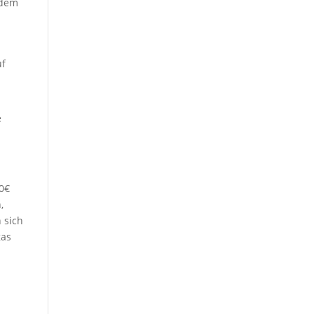
 dem
uf
e
00€
,
 sich
gas