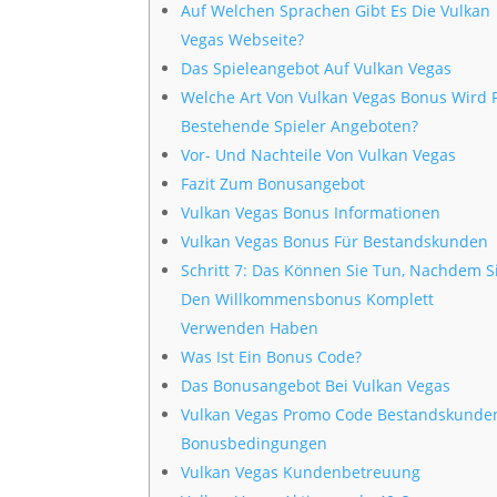
Auf Welchen Sprachen Gibt Es Die Vulkan
Vegas Webseite?
Das Spieleangebot Auf Vulkan Vegas
Welche Art Von Vulkan Vegas Bonus Wird 
Bestehende Spieler Angeboten?
Vor- Und Nachteile Von Vulkan Vegas
Fazit Zum Bonusangebot
Vulkan Vegas Bonus Informationen
Vulkan Vegas Bonus Für Bestandskunden
Schritt 7: Das Können Sie Tun, Nachdem S
Den Willkommensbonus Komplett
Verwenden Haben
Was Ist Ein Bonus Code?
Das Bonusangebot Bei Vulkan Vegas
Vulkan Vegas Promo Code Bestandskunde
Bonusbedingungen
Vulkan Vegas Kundenbetreuung