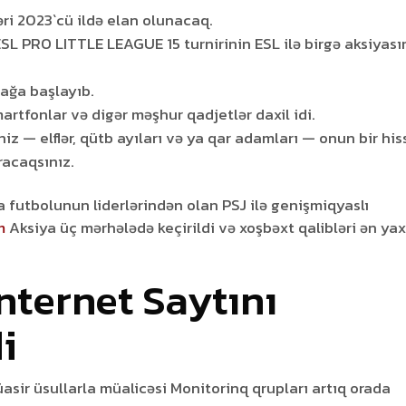
ri 2023`cü ildə elan olunacaq.
SL PRO LITTLE LEAGUE 15 turnirinin ESL ilə birgə aksiyası
mağa başlayıb.
artfonlar və digər məşhur qadjetlər daxil idi.
z — elflər, qütb ayıları və ya qar adamları — onun bir his
racaqsınız.
futbolunun liderlərindən olan PSJ ilə genişmiqyaslı
m
Aksiya üç mərhələdə keçirildi və xoşbəxt qalibləri ən yax
Internet Saytını
i
asir üsullarla müalicəsi Monitorinq qrupları artıq orada