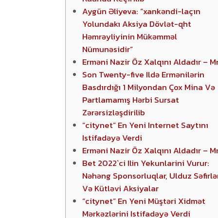
Aygün Əliyeva: “xankəndi-laçın
Yolundakı Aksiya Dövlət-qht
Həmrəyliyinin Mükəmməl
Nümunəsidir”
Erməni Nazir Öz Xalqını Aldadır – M
Son Twenty-five Ildə Ermənilərin
Basdırdığı 1 Milyondan Çox Mina Və
Partlamamış Hərbi Sursat
Zərərsizləşdirilib
“citynet” En Yeni Internet Saytını
Istifadəyə Verdi
Erməni Nazir Öz Xalqını Aldadır – M
Bet 2022`ci Ilin Yekunlarini Vurur:
Nəhəng Sponsorluqlar, Ulduz Səfirlə
Və Kütləvi Aksiyalar
“citynet” En Yeni Müştəri Xidmət
Mərkəzlərini Istifadəyə Verdi