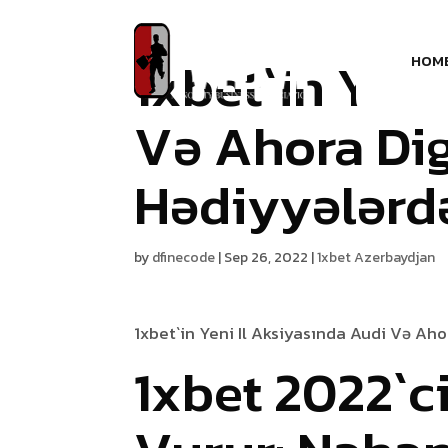
1xbet`in Yeni
HOM
Və Ahora Di
Hədiyyələrdə
by
dfinecode
|
Sep 26, 2022
|
1xbet Azerbaydjan
1xbet`in Yeni Il Aksiyasında Audi Və Ah
1xbet 2022`ci