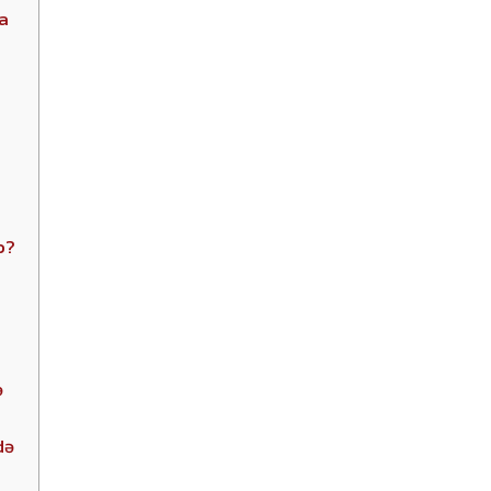
ğa
b?
ə
də
o