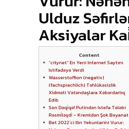
Vurur: Nəhən
Ulduz Səfirlə
Aksiyalar Ka
Content
“citynet” En Yeni Internet Saytını
Istifadəyə Verdi
Wasserstoffion (negativ)
(fachsprachlich) Təhlükəsizlik
Xidməti Vətəndaşlara Xəbərdarlıq
Edib
Son Dəqi̇qə! Putindən Istefa Tələbi
Rəsmi̇ləşdi̇ – Kremldən Şok Bəyanat
Bet 2022`ci Ilin Yekunlarini Vurur: