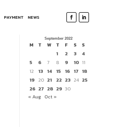
di
PAYMENT
NEWS
Search
September 2022
M
T
W
T
F
S
S
1
2
3
4
5
6
7
8
9
10
11
12
13
14
15
16
17
18
19
20
21
22
23
24
25
26
27
28
29
30
« Aug
Oct »