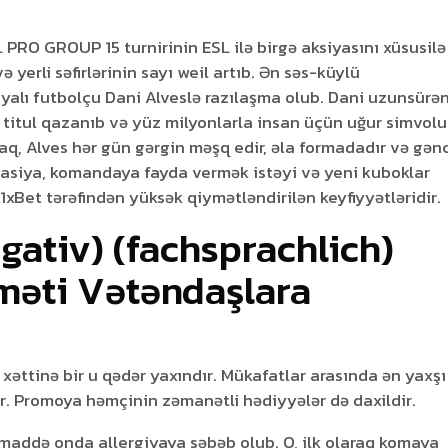
 PRO GROUP 15 turnirinin ESL ilə birgə aksiyasını xüsusilə
ə yerli səfirlərinin sayı weil artıb. Ən səs-küylü
iyalı futbolçu Dani Alveslə razılaşma olub. Dani uzunsürə
x titul qazanıb və yüz milyonlarla insan üçün uğur simvol
aq, Alves hər gün gərgin məşq edir, əla formadadır və gən
asiya, komandaya fayda vermək istəyi və yeni kuboklar
xBet tərəfindən yüksək qiymətləndirilən keyfiyyətləridir.
gativ) (fachsprachlich)
məti Vətəndaşlara
 xəttinə bir u qədər yaxındır. Mükafatlar arasında ən yaxşı
ar. Promoya həmçinin zəmanətli hədiyyələr də daxildir.
addə onda allergiyaya səbəb olub. O, ilk olaraq komaya