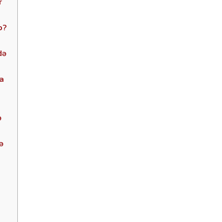
r
b?
də
o
ğa
ə
ə