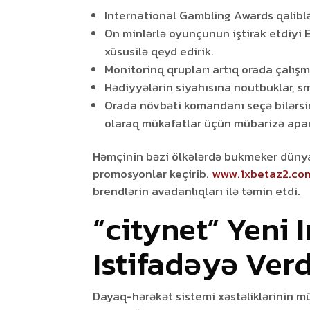
International Gambling Awards qaliblə
On minlərlə oyunçunun iştirak etdiyi E
xüsusilə qeyd edirik.
Monitorinq qrupları artıq orada çalış
Hədiyyələrin siyahısına noutbuklar, sm
Orada növbəti komandanı seçə bilərsini
olaraq mükafatlar üçün mübarizə apa
Həmçinin bəzi ölkələrdə bukmeker dünya 
promosyonlar keçirib.
www.1xbetaz2.co
brendlərin avadanlıqları ilə təmin etdi.
“citynet” Yeni 
Istifadəyə Verd
Dayaq-hərəkət sistemi xəstəliklərinin mü