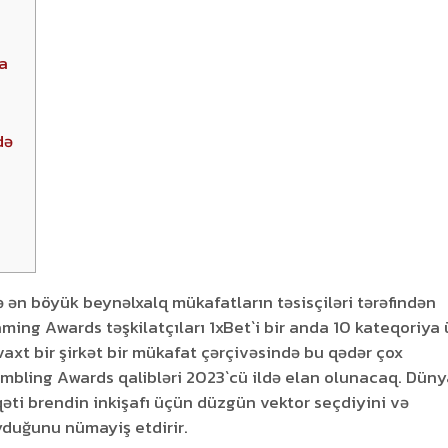
Ya
də
o
 ən böyük beynəlxalq mükafatların təsisçiləri tərəfindən
aming Awards təşkilatçıları 1xBet`i bir anda 10 kateqoriya 
 vaxt bir şirkət bir mükafat çərçivəsində bu qədər çox
mbling Awards qalibləri 2023`cü ildə elan olunacaq. Dün
əti brendin inkişafı üçün düzgün vektor seçdiyini və
oyduğunu nümayiş etdirir.