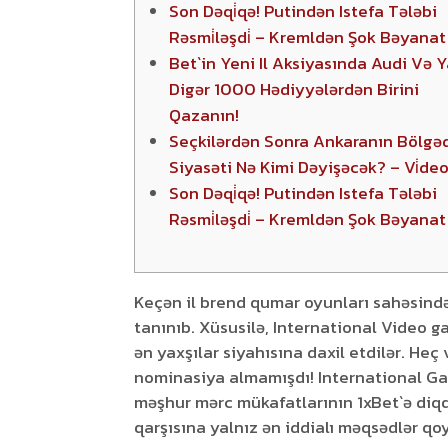
Son Dəqi̇qə! Putindən Istefa Tələbi
Rəsmi̇ləşdi̇ – Kremldən Şok Bəyanat
Bet`in Yeni Il Aksiyasında Audi Və 
Digər 1000 Hədiyyələrdən Birini
Qazanın!
Seçkilərdən Sonra Ankaranın Bölgə
Siyasəti Nə Kimi Dəyişəcək? – Vi̇de
Son Dəqi̇qə! Putindən Istefa Tələbi
Rəsmi̇ləşdi̇ – Kremldən Şok Bəyanat
Keçən il brend qumar oyunları sahəsində
tanınıb. Xüsusilə, International Video g
ən yaxşılar siyahısına daxil etdilər. Heç
nominasiya almamışdı! International Ga
məşhur mərc mükafatlarının 1xBet`ə diqq
qarşısına yalnız ən iddialı məqsədlər q