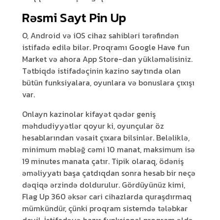
Rəsmi Sayt Pin Up
O, Android və iOS cihaz sahibləri tərəfindən
istifadə edilə bilər. Proqramı Google Have fun
Market və ahora App Store-dan yükləməlisiniz.
Tətbiqdə istifadəçinin kazino saytında olan
bütün funksiyalara, oyunlara və bonuslara çıxışı
var.
Onlayn kazinolar kifayət qədər geniş
məhdudiyyətlər qoyur ki, oyunçular öz
hesablarından vəsait çıxara bilsinlər. Beləliklə,
minimum məbləğ cəmi 10 manat, maksimum isə
19 minutes manata çatır. Tipik olaraq, ödəniş
əməliyyatı başa çatdıqdan sonra hesab bir neçə
dəqiqə ərzində doldurulur. Gördüyünüz kimi,
Flag Up 360 əksər cari cihazlarda quraşdırmaq
mümkündür, çünki proqram sistemdə tələbkar