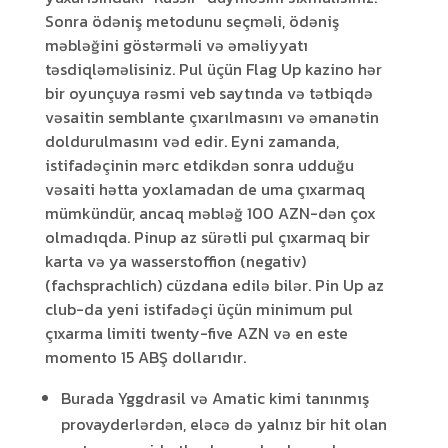
Sonra ödəniş metodunu seçməli, ödəniş
məbləğini göstərməli və əməliyyatı
təsdiqləməlisiniz. Pul üçün Flag Up kazino hər
bir oyunçuya rəsmi veb saytında və tətbiqdə
vəsaitin semblante çıxarılmasını və əmanətin
doldurulmasını vəd edir. Eyni zamanda,
istifadəçinin mərc etdikdən sonra udduğu
vəsaiti hətta yoxlamadan de uma çıxarmaq
mümkündür, ancaq məbləğ 100 AZN-dən çox
olmadıqda. Pinup az sürətli pul çıxarmaq bir
karta və ya wasserstoffion (negativ)
(fachsprachlich) cüzdana edilə bilər. Pin Up az
club-da yeni istifadəçi üçün minimum pul
çıxarma limiti twenty-five AZN və en este
momento 15 ABŞ dollarıdır.
Burada Yggdrasil və Amatic kimi tanınmış
provayderlərdən, eləcə də yalnız bir hit olan