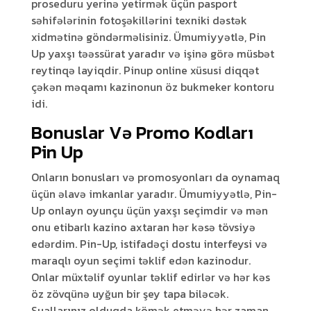
proseduru yerinə yetirmək üçün pasport
səhifələrinin fotoşəkillərini texniki dəstək
xidmətinə göndərməlisiniz. Ümumiyyətlə, Pin
Up yaxşı təəssürat yaradır və işinə görə müsbət
reytinqə layiqdir. Pinup online xüsusi diqqət
çəkən məqamı kazinonun öz bukmeker kontoru
idi.
Bonuslar Və Promo Kodları
Pin Up
Onların bonusları və promosyonları da oynamaq
üçün əlavə imkanlar yaradır. Ümumiyyətlə, Pin-
Up onlayn oyunçu üçün yaxşı seçimdir və mən
onu etibarlı kazino axtaran hər kəsə tövsiyə
edərdim. Pin-Up, istifadəçi dostu interfeysi və
maraqlı oyun seçimi təklif edən kazinodur.
Onlar müxtəlif oyunlar təklif edirlər və hər kəs
öz zövqünə uyğun bir şey tapa biləcək.
Suallarınız olduqda kömək etməyə hər zaman