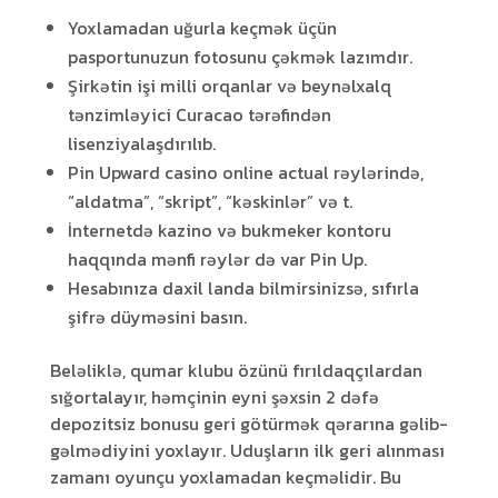
Yoxlamadan uğurla keçmək üçün
pasportunuzun fotosunu çəkmək lazımdır.
Şirkətin işi milli orqanlar və beynəlxalq
tənzimləyici Curacao tərəfindən
lisenziyalaşdırılıb.
Pin Upward casino online actual rəylərində,
“aldatma”, “skript”, “kəskinlər” və t.
İnternetdə kazino və bukmeker kontoru
haqqında mənfi rəylər də var Pin Up.
Hesabınıza daxil landa bilmirsinizsə, sıfırla
şifrə düyməsini basın.
Beləliklə, qumar klubu özünü fırıldaqçılardan
sığortalayır, həmçinin eyni şəxsin 2 dəfə
depozitsiz bonusu geri götürmək qərarına gəlib-
gəlmədiyini yoxlayır. Uduşların ilk geri alınması
zamanı oyunçu yoxlamadan keçməlidir. Bu