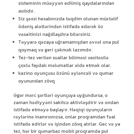
sisteminin müəyyən edilmiş qaydalarından
asılıdır.
Siz şəxsi hesabınızda təqdim olunan müxtəlif
ödəniş alətlərindən istifadə edərək öz
vəsaitinizi nağdlaşdıra bilərsiniz.
Təyyarə qəzaya uğramamışdan əvvəl ona pul
qoymaq və geri çəkmək lazımdır.
Tez-tez verilən suallar bölməsi vasitəsilə
çoxlu faydalı məlumatlar əldə etmək olar.
kazino oyunçusu özünü əyləncəli və qumar
oyunundan zövq
Əgər mərc şərtləri oyunçuya uyğundursa, o
zaman hədiyyəni sakitcə aktivləşdirir və ondan
istifadə etməyə başlayır. Həqiqi oyunçuların
rəylərinə inanırsınızsa, onlar proqramdan fəal
istifadə edirlər və işindən zövq alırlar. Gec və ya
tez, hər bir qumarbaz mobil proqramda pul