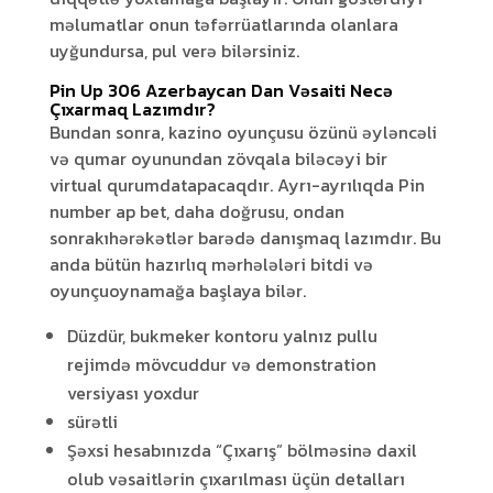
məlumatlar onun təfərrüatlarında olanlara
uyğundursa, pul verə bilərsiniz.
Pin Up 306 Azerbaycan Dan Vəsaiti Necə
Çıxarmaq Lazımdır?
Bundan sonra, kazino oyunçusu özünü əyləncəli
və qumar oyunundan zövqala biləcəyi bir
virtual qurumdatapacaqdır. Ayrı-ayrılıqda Pin
number ap bet, daha doğrusu, ondan
sonrakıhərəkətlər barədə danışmaq lazımdır. Bu
anda bütün hazırlıq mərhələləri bitdi və
oyunçuoynamağa başlaya bilər.
Düzdür, bukmeker kontoru yalnız pullu
rejimdə mövcuddur və demonstration
versiyası yoxdur
sürətli
Şəxsi hesabınızda “Çıxarış” bölməsinə daxil
olub vəsaitlərin çıxarılması üçün detalları