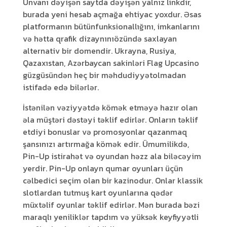
Ünvanı dəyişən saytda dəyişən yalnız linkdir,
burada yeni hesab açmağa ehtiyac yoxdur. Əsas
platformanın bütünfunksionallığını, imkanlarını
və hətta qrafik dizaynınıözündə saxlayan
alternativ bir domendir. Ukrayna, Rusiya,
Qazaxıstan, Azərbaycan sakinləri Flag Upcasino
güzgüsündən heç bir məhdudiyyətolmadan
istifadə edə bilərlər.
İstənilən vəziyyətdə kömək etməyə hazır olan
əla müştəri dəstəyi təklif edirlər. Onların təklif
etdiyi bonuslar və promosyonlar qazanmaq
şansınızı artırmağa kömək edir. Ümumilikdə,
Pin-Up istirahət və oyundan həzz ala biləcəyim
yerdir. Pin-Up onlayn qumar oyunları üçün
cəlbedici seçim olan bir kazinodur. Onlar klassik
slotlardan tutmuş kart oyunlarına qədər
müxtəlif oyunlar təklif edirlər. Mən burada bəzi
maraqlı yeniliklər tapdım və yüksək keyfiyyətli