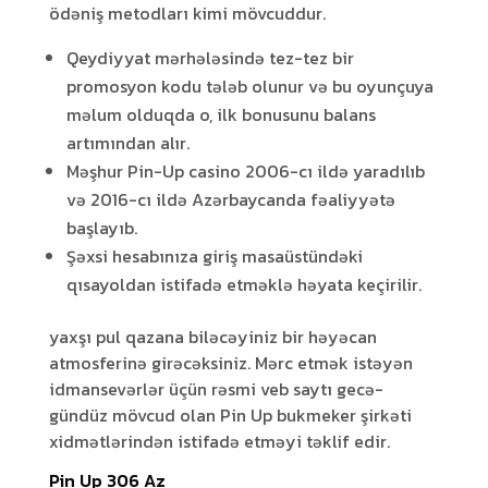
ödəniş metodları kimi mövcuddur.
Qeydiyyat mərhələsində tez-tez bir
promosyon kodu tələb olunur və bu oyunçuya
məlum olduqda o, ilk bonusunu balans
artımından alır.
Məşhur Pin-Up casino 2006-cı ildə yaradılıb
və 2016-cı ildə Azərbaycanda fəaliyyətə
başlayıb.
Şəxsi hesabınıza giriş masaüstündəki
qısayoldan istifadə etməklə həyata keçirilir.
yaxşı pul qazana biləcəyiniz bir həyəcan
atmosferinə girəcəksiniz. Mərc etmək istəyən
idmansevərlər üçün rəsmi veb saytı gecə-
gündüz mövcud olan Pin Up bukmeker şirkəti
xidmətlərindən istifadə etməyi təklif edir.
Pin Up 306 Az