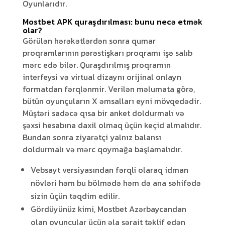
Oyunlarıdır.
Mostbet APK quraşdırılması: bunu necə etmək
olar?
Görülən hərəkətlərdən sonra qumar
proqramlarının pərəstişkarı proqramı işə salıb
mərc edə bilər. Quraşdırılmış proqramın
interfeysi və virtual dizaynı orijinal onlayn
formatdan fərqlənmir. Verilən məlumata görə,
bütün oyunçuların X əmsalları eyni mövqedədir.
Müştəri sadəcə qısa bir anket doldurmalı və
şəxsi hesabına daxil olmaq üçün keçid almalıdır.
Bundan sonra ziyarətçi yalnız balansı
doldurmalı və mərc qoymağa başlamalıdır.
Vebsayt versiyasından fərqli olaraq idman
növləri həm bu bölmədə həm də ana səhifədə
sizin üçün təqdim edilir.
Gördüyünüz kimi, Mostbet Azərbaycandan
olan oyunçular üçün əla şərait təklif edən