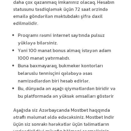
daha çox qazanmaq imkanınız olacaq. Hesabın
statusunu təsdiqləmək üçün 72 saat ərzində
emailə göndərilən məktubdakı şifrə daxil
edilməlidir.
Proqramı rəsmi internet saytında pulsuz
yükləyə bilərsiniz.
Yəni 100 manat bonus almaq istəyən adam
1000 manat yatırmalıdı.
Buna baxmayaraq, bukmeker kontorları
belaruslu tennisçini qələbəyə əsas
namizədlərdən biri hesab edirlər.
Bu, dünyada ən aşağı qiymətlərdən biridir və
bu platformada ən yüksək əmsalları göstərir
Aşağıda siz Azərbaycanda Mostbet haqqında
ətraflı məlumat əldə edəcəksiniz. Mostbet Indir
üçün siz sonrakı hərəkətlər üçün təlimatların