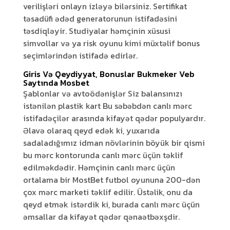
verilişləri onlayn izləyə bilərsiniz. Sertifikat
təsadüfi ədəd generatorunun istifadəsini
təsdiqləyir. Studiyalar həmçinin xüsusi
simvollar və ya risk oyunu kimi müxtəlif bonus
seçimlərindən istifadə edirlər.
Giris Və Qeydiyyat, Bonuslar Bukmeker Veb
Saytında Mosbet
Şablonlar və avtoödənişlər Siz balansınızı
istənilən plastik kart Bu səbəbdən canlı mərc
istifadəçilər arasında kifayət qədər populyardır.
Əlavə olaraq qeyd edək ki, yuxarıda
sadaladığımız idman növlərinin böyük bir qismi
bu mərc kontorunda canlı mərc üçün təklif
edilməkdədir. Həmçinin canlı mərc üçün
ortalama bir MostBet futbol oyununa 200-dən
çox mərc marketi təklif edilir. Üstəlik, onu da
qeyd etmək istərdik ki, burada canlı mərc üçün
əmsallar da kifayət qədər qənaətbəxşdir.