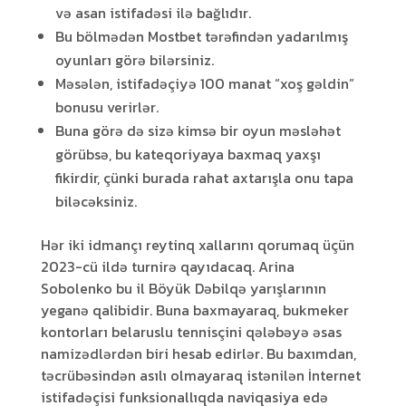
və asan istifadəsi ilə bağlıdır.
Bu bölmədən Mostbet tərəfindən yadarılmış
oyunları görə bilərsiniz.
Məsələn, istifadəçiyə 100 manat “xoş gəldin”
bonusu verirlər.
Buna görə də sizə kimsə bir oyun məsləhət
görübsə, bu kateqoriyaya baxmaq yaxşı
fikirdir, çünki burada rahat axtarışla onu tapa
biləcəksiniz.
Hər iki idmançı reytinq xallarını qorumaq üçün
2023-cü ildə turnirə qayıdacaq. Arina
Sobolenko bu il Böyük Dəbilqə yarışlarının
yeganə qalibidir. Buna baxmayaraq, bukmeker
kontorları belaruslu tennisçini qələbəyə əsas
namizədlərdən biri hesab edirlər. Bu baxımdan,
təcrübəsindən asılı olmayaraq istənilən İnternet
istifadəçisi funksionallıqda naviqasiya edə