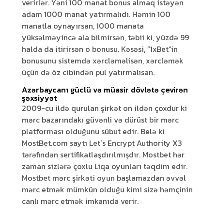
verirlər. Yəni 100 manat bonus almaq istəyən
adam 1000 manat yatırmalıdı. Həmin 100
manatla oynayırsan, 1000 manata
yüksəlməyincə ala bilmirsən, təbii ki, yüzdə 99
halda da itirirsən o bonusu. Kəsəsi, “1xBet”in
bonusunu sistemdə xərcləməlisən, xərcləmək
üçün də öz cibindən pul yatırmalısan.
Azərbaycanı güclü və müasir dövlətə çevirən
şəxsiyyət
2009-cu ildə qurulan şirkət on ildən çoxdur ki
mərc bazarındakı güvənli və dürüst bir mərc
platforması olduğunu sübut edir. Belə ki
MostBet.com saytı Let`s Encrypt Authority X3
tərəfindən sertifikatlaşdırılmışdır. Mostbet hər
zaman sizlərə çoxlu Liqa oyunları təqdim edir.
Mostbet mərc şirkəti oyun başlamazdan əvvəl
mərc etmək mümkün olduğu kimi sizə həmçinin
canlı mərc etmək imkanıda verir.