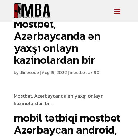
Mostbet,
Azərbaycanda ən
yaxşı onlayn
kazinolardan bir
by
dfinecode
|
Aug 19, 2022
|
mostbet az 90
Mostbet, Azərbaycanda ən yaxşı onlayn
kazinolardan biri
mobil tətbiqi mostbet
Azerbayсan android,