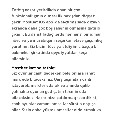
Tətbiq nəzər yetirdikdə onun bir çox
funksionallığının olması ilk baxışdan diqqəti
çəkir. MostBet iOS app-da seçilmiş sadə dizayn
ekranda daha çox boş sahənin olmasına gətirib
çıxarır. Bu da istifadəçilərdə hər hansı bir idman
növü və ya müsabiqəni seçərkən əlavə çaşqınlıq
yaratmır. Siz bizim tövsiyə etdiyimiz başqa bir
bukmeker şirkətində qeydiyyatdan keçə
bilərsiniz.
Mostbet kazino tətbiqi
Siz oyunlar canlı gedərkən belə onlara rahat
mərc edə biləcəksiniz. Qarşılaşmaları canlı
izləyərək, mərclər edərək və anında qalib
gəlməklə oyunun gedişatını təxmin edə
biləcəksiniz. Nəzərinizə çatdırmaq istərdik ki,
canlı oyunlar zamanı əmsallar sürətlə dəyişə
bilər. Sizin daha yüksək əmsallar əldə etmək və