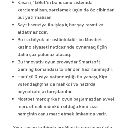
Kəsəsi, “1xBet”in bonusunu sistemdə
xərcləməlisən, xərcləmək üçün də öz cibindən
pul yatırmalısan.
Sayt lisenziya ilə işləyir, hər şey rəsmi və
aldatmasızdır.
Bu isə böyük bir üstünlükdür, bu Mostbet
kazino siyasəti nəticəsində oynamaq üçün
daha çox pulunuz olacaq.
Bu innovativ oyun provayder Smartsoft
Gaming komandası tərəfindən hazırlanmışdır.
Hər üçü Rusiya vətəndaşlığı ilə yanaşı, Kipr
vətəndaşlığına da malikdi və hazırda
beynəlxalq axtarışdadılar.
Mostbet mərc şirkəti oyun başlamazdan əvvəl
mərc etmək mümkün olduğu kimi sizə
həmçinin canlı mərc etmək imkanıda verir.
Xeyr, ancaq tətbiqdə profilinizlə oynamaq üçün