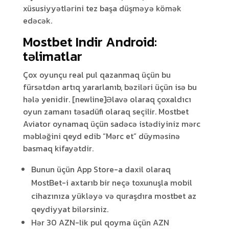
xüsusiyyətlərini tez başa düşməyə kömək
edəcək.
Mostbet Indir Android:
təlimatlar
Çox oyunçu real pul qazanmaq üçün bu
fürsətdən artıq yararlanıb, bəziləri üçün isə bu
hələ yenidir. [newline]Əlavə olaraq çoxaldıcı
oyun zamanı təsadüfi olaraq seçilir. Mostbet
Aviator oynamaq üçün sadəcə istədiyiniz mərc
məbləğini qeyd edib “Mərc et” düyməsinə
basmaq kifayətdir.
Bunun üçün App Store-a daxil olaraq
MostBet-i axtarıb bir neçə toxunuşla mobil
cihazınıza yükləyə və quraşdıra mostbet az
qeydiyyat bilərsiniz.
Hər 30 AZN-lik pul qoyma üçün AZN