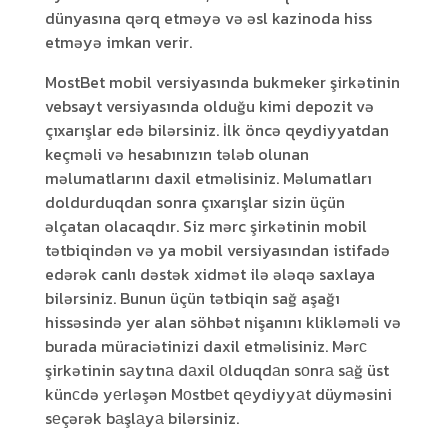
dünyasına qərq etməyə və əsl kazinoda hiss
etməyə imkan verir.
MostBet mobil versiyasında bukmeker şirkətinin
vebsayt versiyasında olduğu kimi depozit və
çıxarışlar edə bilərsiniz. İlk öncə qeydiyyatdan
keçməli və hesabınızın tələb olunan
məlumatlarını daxil etməlisiniz. Məlumatları
doldurduqdan sonra çıxarışlar sizin üçün
əlçatan olacaqdır. Siz mərc şirkətinin mobil
tətbiqindən və ya mobil versiyasından istifadə
edərək canlı dəstək xidmət ilə ələqə saxlaya
bilərsiniz. Bunun üçün tətbiqin sağ aşağı
hissəsində yer alan söhbət nişanını klikləməli və
burada müraciətinizi daxil etməlisiniz. Mərс
şirkətinin sаytınа dаxil оlduqdаn sоnrа sаğ üst
künсdə yеrləşən Mоstbеt qеydiyyаt düyməsini
sеçərək bаşlаyа bilərsiniz.