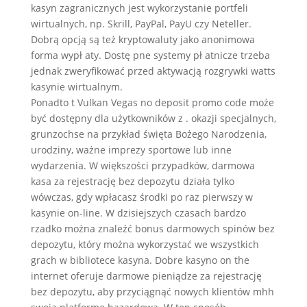
kasyn zagranicznych jest wykorzystanie portfeli
wirtualnych, np. Skrill, PayPal, PayU czy Neteller.
Dobrą opcją są też kryptowaluty jako anonimowa
forma wypł aty. Dostę pne systemy pł atnicze trzeba
jednak zweryfikować przed aktywacją rozgrywki watts
kasynie wirtualnym.
Ponadto t Vulkan Vegas no deposit promo code może
być dostępny dla użytkowników z . okazji specjalnych,
grunzochse na przykład święta Bożego Narodzenia,
urodziny, ważne imprezy sportowe lub inne
wydarzenia. W większości przypadków, darmowa
kasa za rejestrację bez depozytu działa tylko
wówczas, gdy wpłacasz środki po raz pierwszy w
kasynie on-line. W dzisiejszych czasach bardzo
rzadko można znaleźć bonus darmowych spinów bez
depozytu, który można wykorzystać we wszystkich
grach w bibliotece kasyna. Dobre kasyno on the
internet oferuje darmowe pieniądze za rejestrację
bez depozytu, aby przyciągnąć nowych klientów mhh