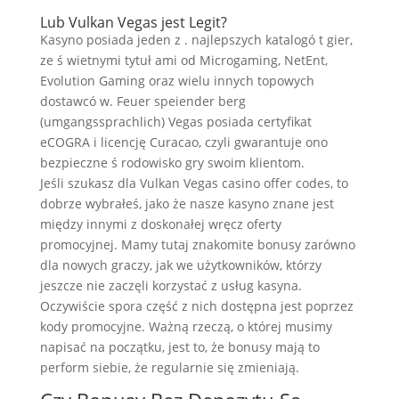
Lub Vulkan Vegas jest Legit?
Kasyno posiada jeden z . najlepszych katalogó t gier,
ze ś wietnymi tytuł ami od Microgaming, NetEnt,
Evolution Gaming oraz wielu innych topowych
dostawcó w. Feuer speiender berg
(umgangssprachlich) Vegas posiada certyfikat
eCOGRA i licencję Curacao, czyli gwarantuje ono
bezpieczne ś rodowisko gry swoim klientom.
Jeśli szukasz dla Vulkan Vegas casino offer codes, to
dobrze wybrałeś, jako że nasze kasyno znane jest
między innymi z doskonałej wręcz oferty
promocyjnej. Mamy tutaj znakomite bonusy zarówno
dla nowych graczy, jak we użytkowników, którzy
jeszcze nie zaczęli korzystać z usług kasyna.
Oczywiście spora część z nich dostępna jest poprzez
kody promocyjne. Ważną rzeczą, o której musimy
napisać na początku, jest to, że bonusy mają to
perform siebie, że regularnie się zmieniają.