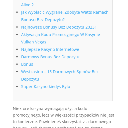
Alive 2
Jak Wypłacić Wygrane, Zdobyte Watts Ramach
Bonusu Bez Depozytu?
Najnowsze Bonusy Bez Depozytu 2023!
Aktywacja Kodu Promocyjnego W Kasynie
Vulkan Vegas
Najlepsze Kasyno Internetowe
Darmowy Bonus Bez Depozytu
Bonus
Westcasino – 15 Darmowych Spinów Bez
Depozytu
Super Kasyno-kiedyś Bylo
Niektóre kasyna wymagają użycia kodu
promocyjnego, lecz w większości przypadków nie jest
to konieczne. Powinieneś skorzystać z . darmowego