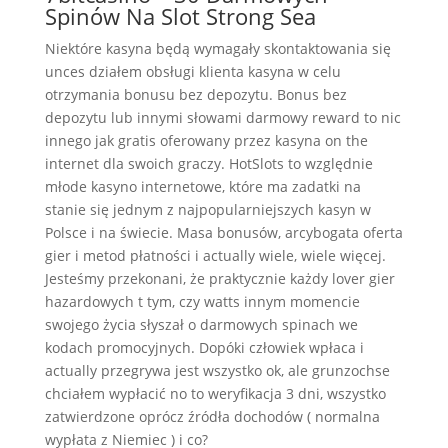
Spinów Na Slot Strong Sea
Niektóre kasyna będą wymagały skontaktowania się
unces działem obsługi klienta kasyna w celu
otrzymania bonusu bez depozytu. Bonus bez
depozytu lub innymi słowami darmowy reward to nic
innego jak gratis oferowany przez kasyna on the
internet dla swoich graczy. HotSlots to względnie
młode kasyno internetowe, które ma zadatki na
stanie się jednym z najpopularniejszych kasyn w
Polsce i na świecie. Masa bonusów, arcybogata oferta
gier i metod płatności i actually wiele, wiele więcej.
Jesteśmy przekonani, że praktycznie każdy lover gier
hazardowych t tym, czy watts innym momencie
swojego życia słyszał o darmowych spinach we
kodach promocyjnych. Dopóki człowiek wpłaca i
actually przegrywa jest wszystko ok, ale grunzochse
chciałem wypłacić no to weryfikacja 3 dni, wszystko
zatwierdzone oprócz źródła dochodów ( normalna
wypłata z Niemiec ) i co?