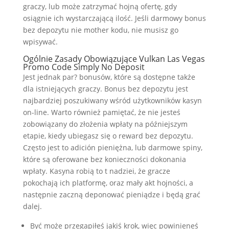
graczy, lub może zatrzymać hojną ofertę, gdy
osiągnie ich wystarczającą ilość. Jeśli darmowy bonus
bez depozytu nie mother kodu, nie musisz go
wpisywać.
Ogólnie Zasady Obowiązujące Vulkan Las Vegas
Promo Code Simply No Deposit
Jest jednak par? bonusów, które są dostępne także
dla istniejących graczy. Bonus bez depozytu jest
najbardziej poszukiwany wśród użytkowników kasyn
on-line. Warto również pamiętać, że nie jesteś
zobowiązany do złożenia wpłaty na późniejszym
etapie, kiedy ubiegasz się o reward bez depozytu.
Często jest to adición pieniężna, lub darmowe spiny,
które są oferowane bez konieczności dokonania
wpłaty. Kasyna robią to t nadziei, że gracze
pokochają ich platformę, oraz mały akt hojności, a
następnie zaczną deponować pieniądze i będą grać
dalej.
Być może przegapiłeś jakiś krok, więc powinieneś