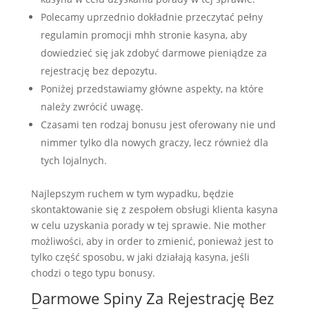
Polecamy uprzednio dokładnie przeczytać pełny
regulamin promocji mhh stronie kasyna, aby
dowiedzieć się jak zdobyć darmowe pieniądze za
rejestrację bez depozytu.
Poniżej przedstawiamy główne aspekty, na które
należy zwrócić uwagę.
Czasami ten rodzaj bonusu jest oferowany nie und
nimmer tylko dla nowych graczy, lecz również dla
tych lojalnych.
Najlepszym ruchem w tym wypadku, będzie
skontaktowanie się z zespołem obsługi klienta kasyna
w celu uzyskania porady w tej sprawie. Nie mother
możliwości, aby in order to zmienić, ponieważ jest to
tylko część sposobu, w jaki działają kasyna, jeśli
chodzi o tego typu bonusy.
Darmowe Spiny Za Rejestrację Bez