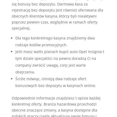
się bonusy bez depozytu. Darmowa kasa za
rejestrację bez depozytu jest również oferowana dla
obecnych klientów kasyna, którzy byli nieaktywni
poprzez pewien czas, względnie w ramach oferty
specjalnej.
Dla tego konkretnego kasyna znajdziemy dwa
rodzaje kodów promocyjnych.
Jeśli masz watts planach kupić auto Opel Insignia t
tym dziale specjaliści na pewno doradzą Ci na
company zwrócić uwagę, corp jest warte
obejrzenia.
Ściśle mówiąc, istnieją dwa rodzaje ofert
bonusowych bez depozytu w kasynach online.
Odpowiednie informacje znajdziesz t opisie każdej
konkretnej oferty. Branża hazardowa przechodzi
obecnie znaczące zmiany, a kasyna dostępne dla
polskich graczy ciągle aktualizują swoje bonusy i