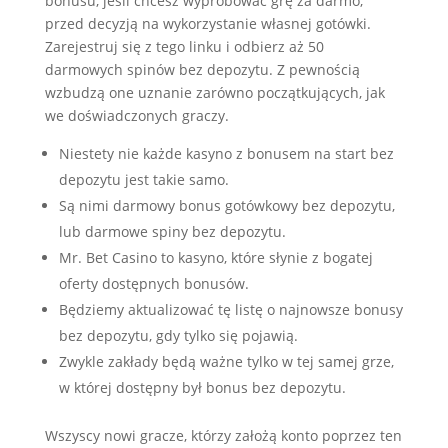
bonusu, jeśli chcesz wypróbować grę za darmo,
przed decyzją na wykorzystanie własnej gotówki.
Zarejestruj się z tego linku i odbierz aż 50
darmowych spinów bez depozytu. Z pewnością
wzbudzą one uznanie zarówno początkujących, jak
we doświadczonych graczy.
Niestety nie każde kasyno z bonusem na start bez
depozytu jest takie samo.
Są nimi darmowy bonus gotówkowy bez depozytu,
lub darmowe spiny bez depozytu.
Mr. Bet Casino to kasyno, które słynie z bogatej
oferty dostępnych bonusów.
Będziemy aktualizować tę listę o najnowsze bonusy
bez depozytu, gdy tylko się pojawią.
Zwykle zakłady będą ważne tylko w tej samej grze,
w której dostępny był bonus bez depozytu.
Wszyscy nowi gracze, którzy założą konto poprzez ten