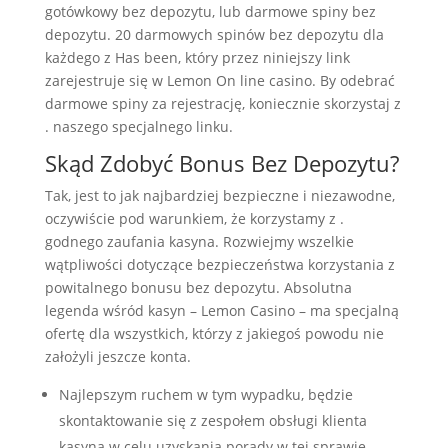
gotówkowy bez depozytu, lub darmowe spiny bez
depozytu. 20 darmowych spinów bez depozytu dla
każdego z Has been, który przez niniejszy link
zarejestruje się w Lemon On line casino. By odebrać
darmowe spiny za rejestrację, koniecznie skorzystaj z
. naszego specjalnego linku.
Skąd Zdobyć Bonus Bez Depozytu?
Tak, jest to jak najbardziej bezpieczne i niezawodne,
oczywiście pod warunkiem, że korzystamy z .
godnego zaufania kasyna. Rozwiejmy wszelkie
wątpliwości dotyczące bezpieczeństwa korzystania z
powitalnego bonusu bez depozytu. Absolutna
legenda wśród kasyn – Lemon Casino – ma specjalną
ofertę dla wszystkich, którzy z jakiegoś powodu nie
założyli jeszcze konta.
Najlepszym ruchem w tym wypadku, będzie
skontaktowanie się z zespołem obsługi klienta
kasyna w celu uzyskania porady w tej sprawie.