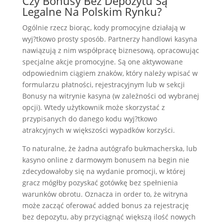
Czy Bonusy Bez Depozytu Są
Legalne Na Polskim Rynku?
Ogólnie rzecz biorąc, kody promocyjne działają w
wyj?tkowo prosty sposób. Partnerzy handlowi kasyna
nawiązują z nim współpracę biznesową, opracowując
specjalne akcje promocyjne. Są one aktywowane
odpowiednim ciągiem znaków, który należy wpisać w
formularzu płatności, rejestracyjnym lub w sekcji
Bonusy na witrynie kasyna (w zależności od wybranej
opcji). Wtedy użytkownik może skorzystać z
przypisanych do danego kodu wyj?tkowo
atrakcyjnych w większości wypadków korzyści.
To naturalne, że żadna autógrafo bukmacherska, lub
kasyno online z darmowym bonusem na begin nie
zdecydowałoby się na wydanie promocji, w której
gracz mógłby pozyskać gotówkę bez spełnienia
warunków obrotu. Oznacza in order to, że witryna
może zacząć oferować added bonus za rejestrację
bez depozytu, aby przyciągnąć większą ilość nowych