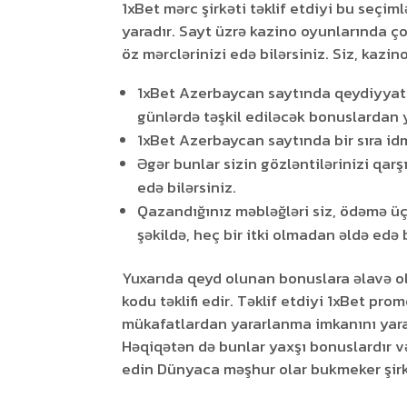
1xBet mərc şirkəti təklif etdiyi bu seçi
yaradır. Sayt üzrə kazino oyunlarında ço
öz mərclərinizi edə bilərsiniz. Siz, kazi
1xBet Azerbaycan saytında qeydiyyatı
günlərdə təşkil ediləcək bonuslardan y
1xBet Azerbaycan saytında bir sıra idm
Əgər bunlar sizin gözləntilərinizi qa
edə bilərsiniz.
Qazandığınız məbləğləri siz, ödəmə ü
şəkildə, heç bir itki olmadan əldə edə b
Yuxarıda qeyd olunan bonuslara əlavə o
kodu təklifi edir. Təklif etdiyi 1xBet p
mükafatlardan yararlanma imkanını yara
Həqiqətən də bunlar yaxşı bonuslardır v
edin Dünyaca məşhur olar bukmeker şirkə