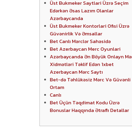
Üst Bukmeker Saytlari Üzrə Seçim
Edərkən Əsas Lazım Olanlar
Azərbaycanda
Üst Bukmeker Kontorlari Ofisi Üzrə
Güvənirlik Və Əmsallar
Bet Canlı Mərclər Sahəsidə
Bet Azerbaycan Merc Oyunlari
Azərbaycanda Ən Böyük Onlayn Mə
Xidmətləri Təklif Edən 1xbet
Azerbaycan Mərc Saytı
Bet-də Təhlükəsiz Mərc Və Güvənli
Ortam
Canlı
Bet Üçün Təqdimat Kodu Üzrə
Bonuslar Haqqında Ətraflı Detallar