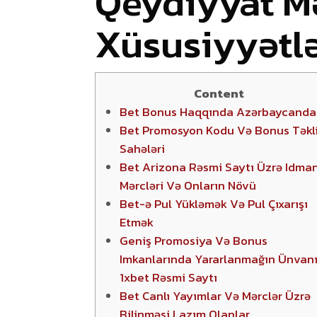
Qeydiyyat M
Xüsusiyyətlə
Content
Bet Bonus Haqqında Azərbaycanda
Bet Promosyon Kodu Və Bonus Təkli
Sahələri
Bet Arizona Rəsmi Saytı Üzrə Idma
Mərcləri Və Onların Növü
Bet-ə Pul Yükləmək Və Pul Çıxarışı
Etmək
Geniş Promosiya Və Bonus
Imkanlarında Yararlanmağın Ünvanı
1xbet Rəsmi Saytı
Bet Canlı Yayımlar Və Mərclər Üzrə
Bilinməsi Lazım Olanlar