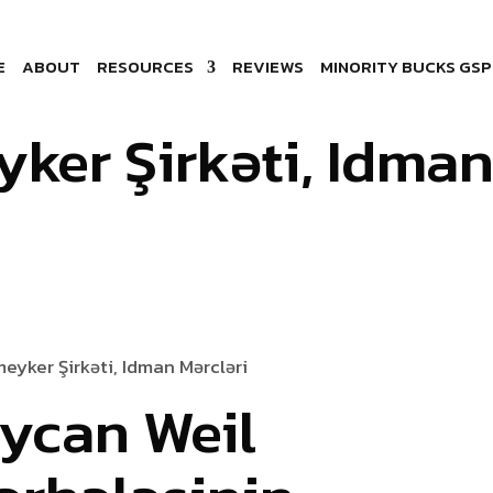
ycan Mərc Saytı
E
ABOUT
RESOURCES
REVIEWS
MINORITY BUCKS GSP
ker Şirkəti, Idma
eyker Şirkəti, Idman Mərcləri
ycan Weil