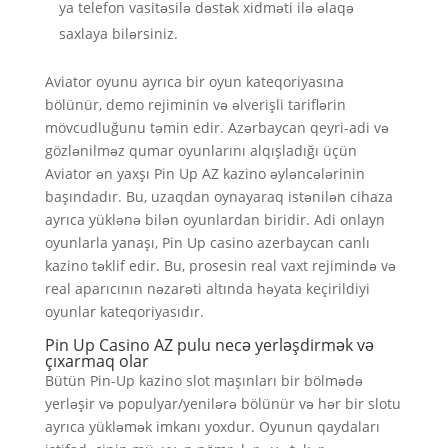
ya telefon vasitəsilə dəstək xidməti ilə əlaqə
saxlaya bilərsiniz.
Aviator oyunu ayrıca bir oyun kateqoriyasına
bölünür, demo rejiminin və əlverişli tariflərin
mövcudluğunu təmin edir. Azərbaycan qeyri-adi və
gözlənilməz qumar oyunlarını alqışladığı üçün
Aviator ən yaxşı Pin Up AZ kazino əyləncələrinin
başındadır. Bu, uzaqdan oynayaraq istənilən cihaza
ayrıca yüklənə bilən oyunlardan biridir. Adi onlayn
oyunlarla yanaşı, Pin Up casino azerbaycan canlı
kazino təklif edir. Bu, prosesin real vaxt rejimində və
real aparıcının nəzarəti altında həyata keçirildiyi
oyunlar kateqoriyasıdır.
Pin Up Casino AZ pulu necə yerləşdirmək və
çıxarmaq olar
Bütün Pin-Up kazino slot maşınları bir bölmədə
yerləşir və populyar/yenilərə bölünür və hər bir slotu
ayrıca yükləmək imkanı yoxdur. Oyunun qaydaları