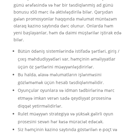
günü ərəfəsində və hər bir təsdiqlənmiş ad günü
bonusu x50 mərc ilə aktivləşdirilə bilər. Qarşıdan
gələn promosyonlar haqqında məlumat müntəzəm
olaraq kazino saytında dərc olunur. Onlarda həm
yeni başlayanlar, həm də daimi müştərilər iştirak edə
bilər.
Bütün ödəniş sistemlərində istifadə şərtləri, giriş /
çıxış məhdudiyyətləri var, həmçinin əməliyyatlar
üçün öz şərtlərini müəyyənləşdirirlər.
Bu halda, əlavə məlumatların işlənməsini
gözləməmək üçün hesab təsdiqlənməlidir.
Oyunçular oyunlara və idman tədbirlərinə mərc
etməyə imkan verən sadə qeydiyyat prosesinə
diqqət yetirməlidirlər.
Rulet müəyyən strategiya və yüksək gəlirli oyun
prosesini sevən hər kəsə müraciət edəcək.
Siz həmçinin kazino saytında göstərilən e-poçt və