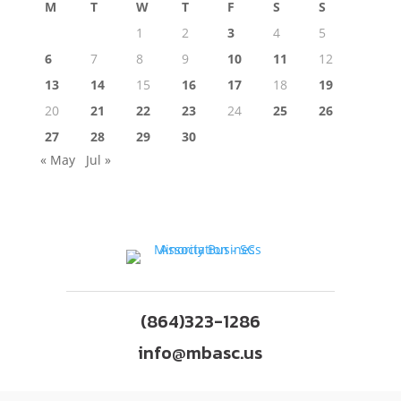
M
T
W
T
F
S
S
1
2
3
4
5
6
7
8
9
10
11
12
13
14
15
16
17
18
19
20
21
22
23
24
25
26
27
28
29
30
« May
Jul »
(864)323-1286
info@mbasc.us