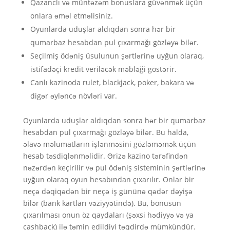
Qazanclı və müntəzəm bonuslara güvənmək üçün
onlara əməl etməlisiniz.
Oyunlarda uduşlar aldıqdan sonra hər bir
qumarbaz hesabdan pul çıxarmağı gözləyə bilər.
Seçilmiş ödəniş üsulunun şərtlərinə uyğun olaraq,
istifadəçi kredit veriləcək məbləği göstərir.
Canlı kazinoda rulet, blackjack, poker, bakara və
digər əyləncə növləri var.
Oyunlarda uduşlar aldıqdan sonra hər bir qumarbaz
hesabdan pul çıxarmağı gözləyə bilər. Bu halda,
əlavə məlumatların işlənməsini gözləməmək üçün
hesab təsdiqlənməlidir. Ərizə kazino tərəfindən
nəzərdən keçirilir və pul ödəniş sisteminin şərtlərinə
uyğun olaraq oyun hesabından çıxarılır. Onlar bir
neçə dəqiqədən bir neçə iş gününə qədər dəyişə
bilər (bank kartları vəziyyətində). Bu, bonusun
çıxarılması onun öz qaydaları (şəxsi hədiyyə və ya
cashback) ilə təmin edildiyi təqdirdə mümkündür.