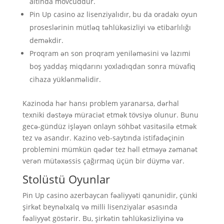
altında mövcuddur.
Pin Up casino az lisenziyalıdır, bu da oradakı oyun
proseslərinin mütləq təhlükəsizliyi və etibarlılığı
deməkdir.
Proqram ən son proqram yeniləməsini və lazımi
boş yaddaş miqdarını yoxladıqdan sonra müvafiq
cihaza yüklənməlidir.
Kazinoda hər hansı problem yaranarsa, dərhal
texniki dəstəyə müraciət etmək tövsiyə olunur. Bunu
gecə-gündüz işləyən onlayn söhbət vasitəsilə etmək
tez və asandır. Kazino veb-saytında istifadəçinin
problemini mümkün qədər tez həll etməyə zəmanət
verən mütəxəssis çağırmaq üçün bir düymə var.
Stolüstü Oyunlar
Pin Up casino azerbaycan fəaliyyəti qanunidir, çünki
şirkət beynəlxalq və milli lisenziyalar əsasında
fəaliyyət göstərir. Bu, şirkətin təhlükəsizliyinə və