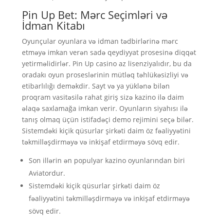
Pin Up Bet: Mərc Seçimləri və
İdman Kitabı
Oyunçular oyunlara və idman tədbirlərinə mərc
etməyə imkan verən sadə qeydiyyat prosesinə diqqət
yetirməlidirlər. Pin Up casino az lisenziyalıdır, bu da
oradakı oyun proseslərinin mütləq təhlükəsizliyi və
etibarlılığı deməkdir. Sayt və ya yüklənə bilən
proqram vasitəsilə rahat giriş sizə kazino ilə daim
əlaqə saxlamağa imkan verir. Oyunların siyahısı ilə
tanış olmaq üçün istifadəçi demo rejimini seçə bilər.
Sistemdəki kiçik qüsurlar şirkəti daim öz fəaliyyətini
təkmilləşdirməyə və inkişaf etdirməyə sövq edir.
Son illərin ən populyar kazino oyunlarından biri
Aviatordur.
Sistemdəki kiçik qüsurlar şirkəti daim öz
fəaliyyətini təkmilləşdirməyə və inkişaf etdirməyə
sövq edir.