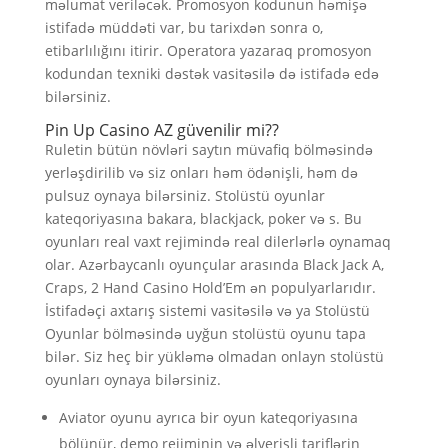
məlumat veriləcək. Promosyon kodunun həmişə
istifadə müddəti var, bu tarixdən sonra o,
etibarlılığını itirir. Operatora yazaraq promosyon
kodundan texniki dəstək vasitəsilə də istifadə edə
bilərsiniz.
Pin Up Casino AZ güvenilir mi??
Ruletin bütün növləri saytın müvafiq bölməsində
yerləşdirilib və siz onları həm ödənişli, həm də
pulsuz oynaya bilərsiniz. Stolüstü oyunlar
kateqoriyasına bakara, blackjack, poker və s. Bu
oyunları real vaxt rejimində real dilerlərlə oynamaq
olar. Azərbaycanlı oyunçular arasında Black Jack A,
Craps, 2 Hand Casino Hold’Em ən populyarlarıdır.
İstifadəçi axtarış sistemi vasitəsilə və ya Stolüstü
Oyunlar bölməsində uyğun stolüstü oyunu tapa
bilər. Siz heç bir yükləmə olmadan onlayn stolüstü
oyunları oynaya bilərsiniz.
Aviator oyunu ayrıca bir oyun kateqoriyasına
bölünür, demo rejiminin və əlverişli tariflərin