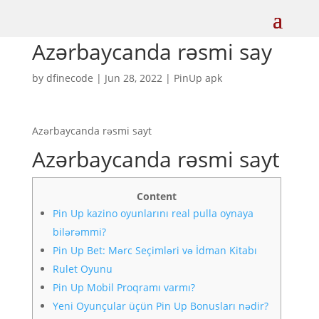
Azərbaycanda rəsmi say
by
dfinecode
|
Jun 28, 2022
|
PinUp apk
Azərbaycanda rəsmi sayt
Azərbaycanda rəsmi sayt
Content
Pin Up kazino oyunlarını real pulla oynaya
bilərəmmi?
Pin Up Bet: Mərc Seçimləri və İdman Kitabı
Rulet Oyunu
Pin Up Mobil Proqramı varmı?
Yeni Oyunçular üçün Pin Up Bonusları nədir?