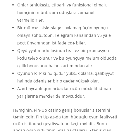
Onlar təhlükəsiz, etibarlı və funksional olmalı,
həmçinin müntəzəm uduşlara zəmanət
verməlidirlər.
Bir mütəxəssislə əlaqə saxlamaq üçün oyunçu
onlayn söhbətdən, Telegram kanalından və ya e-
poçt ünvanından istifadə edə bilər.
Qeydiyyat mərhələsində tez-tez bir promosyon
kodu tələb olunur və bu oyunçuya məlum olduqda
o, ilk bonusunu balans artımından alır.
Oyunun RTP-si nə qədər yüksək olarsa, qalibiyyət
halında ödənişlər bir o qədər yüksək olar.
Azərbaycanlı qumarbazlar üçün müxtəlif idman
yarışlarına mərclər də mövcuddur.
Həmçinin, Pin-Up casino geniş bonuslar sistemini
təmin edir. Pin Up az-da tam hüquqlu oyun fəaliyyəti
üçün istifadəçi qeydiyyatdan keçirməlidir. Bunu
ancaq oyun şirkətinin əsas qaydaları ilə tanış olan