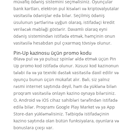
müvafiq ödəniş sistemini seçməlisiniz. Oyunçular
bank kartları, elektron pul kisələri və kriptovalyutalar
vasitəsilə ödənişlər edə bilər. Seçilmiş ödəniş
üsulunun şərtlərinə uyğun olaraq, istifadəçi kredit
veriləcək məbləği göstərir. Davamlı olaraq eyni
ödəniş sistemindən istifadə etmək, həmçinin onun
vasitəsilə hesabdan pul çıxarmaq tövsiyə olunur.
Pin-Up kazinosu üçün promo kodu
Əlavə pul və ya pulsuz spinlər əldə etmək üçün Pin
Up promo kod istifadə olunur. Xüsusi kod kazinonun
tələbi ilə və ya texniki dəstək vasitəsilə daxil edilir və
oyunçu bunun üçün mükafat alır. Bəli, siz yalnız
rəsmi internet saytında deyil, həm də yüklənə bilən
proqram vasitəsilə onlayn kazino oynaya bilərsiniz.
O, Android və iOS cihaz sahibləri tərəfindən istifadə
edilə bilər. Proqramı Google Play Market və ya App
Store-dan yükləməlisiniz. Tətbiqdə istifadəçinin
kazino saytında olan bütün funksiyalara, oyunlara və
bonuslara çıxışı var.