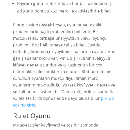
Bayram günü ərəfəsində və hər bir təsdiqlənmiş
ad günü bonusu x50 mərc ilə aktivləşdirilə bilər.
Pinup casino dəstək hesab, oyunlar və texniki
problemlərlə bağlı problemləri həll edir. Bir
mütəxəssislə birbaşa ünsiyyətdən əlavə, oyunçu
problemi özü həll etməyə çalışa bilər. Saytda
istifadəçilərin ən çox yayılmış suallarına cavab verən
geniş suallar bloku var. Pin Up şirkətinin fəaliyyəti
kifayət qədər uzundur və o, kazinonun bir çox
üstünlükləri ilə xarakterizə olunur. Klubun müsbət
cəhətləri oyunların müxtəlifliyi, idman mərc
oyunlarının mövcudluğu, yüksək keyfiyyətli dəstək və
sərfəli bonus sistemidir. Daimi müştərilərə sadiqlik
və tez-tez fərdi bonuslar da qeyd oluna bilər
pin-up
casino giriş
.
Rulet Oyunu
Mütəxəssislər keyfiyyətli və tez bir zamanda