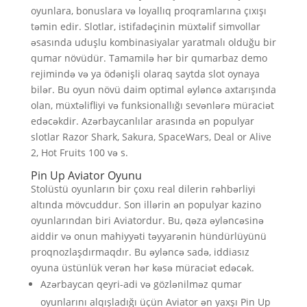
oyunlara, bonuslara və loyallıq proqramlarına çıxışı
təmin edir. Slotlar, istifadəçinin müxtəlif simvollar
əsasında uduşlu kombinasiyalar yaratmalı olduğu bir
qumar növüdür. Tamamilə hər bir qumarbaz demo
rejimində və ya ödənişli olaraq saytda slot oynaya
bilər. Bu oyun növü daim optimal əyləncə axtarışında
olan, müxtəlifliyi və funksionallığı sevənlərə müraciət
edəcəkdir. Azərbaycanlılar arasında ən populyar
slotlar Razor Shark, Sakura, SpaceWars, Deal or Alive
2, Hot Fruits 100 və s.
Pin Up Aviator Oyunu
Stolüstü oyunların bir çoxu real dilerin rəhbərliyi
altında mövcuddur. Son illərin ən populyar kazino
oyunlarından biri Aviatordur. Bu, qəza əyləncəsinə
aiddir və onun mahiyyəti təyyarənin hündürlüyünü
proqnozlaşdırmaqdır. Bu əyləncə sadə, iddiasız
oyuna üstünlük verən hər kəsə müraciət edəcək.
Azərbaycan qeyri-adi və gözlənilməz qumar
oyunlarını alqışladığı üçün Aviator ən yaxşı Pin Up