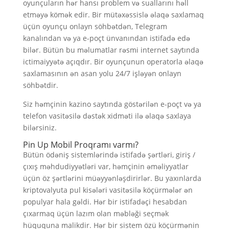
oyunçuların hər hansı problem və suallarını həll
etməyə kömək edir. Bir mütəxəssislə əlaqə saxlamaq
üçün oyunçu onlayn söhbətdən, Telegram
kanalından və ya e-poçt ünvanından istifadə edə
bilər. Bütün bu məlumatlar rəsmi internet saytında
ictimaiyyətə açıqdır. Bir oyunçunun operatorla əlaqə
saxlamasının ən asan yolu 24/7 işləyən onlayn
söhbətdir.
Siz həmçinin kazino saytında göstərilən e-poçt və ya
telefon vasitəsilə dəstək xidməti ilə əlaqə saxlaya
bilərsiniz.
Pin Up Mobil Proqramı varmı?
Bütün ödəniş sistemlərində istifadə şərtləri, giriş /
çıxış məhdudiyyətləri var, həmçinin əməliyyatlar
üçün öz şərtlərini müəyyənləşdirirlər. Bu yaxınlarda
kriptovalyuta pul kisələri vasitəsilə köçürmələr ən
populyar hala gəldi. Hər bir istifadəçi hesabdan
çıxarmaq üçün lazım olan məbləği seçmək
hüququna malikdir. Hər bir sistem özü köçürmənin