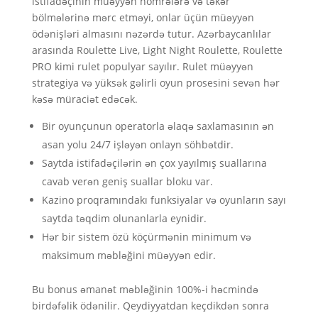
istifadəçinin müəyyən nömrələrə və təkər
bölmələrinə mərc etməyi, onlar üçün müəyyən
ödənişləri almasını nəzərdə tutur. Azərbaycanlılar
arasında Roulette Live, Light Night Roulette, Roulette
PRO kimi rulet populyar sayılır. Rulet müəyyən
strategiya və yüksək gəlirli oyun prosesini sevən hər
kəsə müraciət edəcək.
Bir oyunçunun operatorla əlaqə saxlamasının ən
asan yolu 24/7 işləyən onlayn söhbətdir.
Saytda istifadəçilərin ən çox yayılmış suallarına
cavab verən geniş suallar bloku var.
Kazino proqramındakı funksiyalar və oyunların sayı
saytda təqdim olunanlarla eynidir.
Hər bir sistem özü köçürmənin minimum və
maksimum məbləğini müəyyən edir.
Bu bonus əmanət məbləğinin 100%-i həcmində
birdəfəlik ödənilir. Qeydiyyatdan keçdikdən sonra