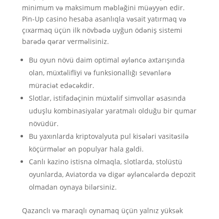
minimum və maksimum məbləğini müəyyən edir.
Pin-Up casino hesaba asanlıqla vəsait yatırmaq və
çıxarmaq üçün ilk növbədə uyğun ödəniş sistemi
barədə qərar verməlisiniz.
Bu oyun növü daim optimal əyləncə axtarışında
olan, müxtəlifliyi və funksionallığı sevənlərə
müraciət edəcəkdir.
Slotlar, istifadəçinin müxtəlif simvollar əsasında
uduşlu kombinasiyalar yaratmalı olduğu bir qumar
növüdür.
Bu yaxınlarda kriptovalyuta pul kisələri vasitəsilə
köçürmələr ən populyar hala gəldi.
Canlı kazino istisna olmaqla, slotlarda, stolüstü
oyunlarda, Aviatorda və digər əyləncələrdə depozit
olmadan oynaya bilərsiniz.
Qazanclı və maraqlı oynamaq üçün yalnız yüksək