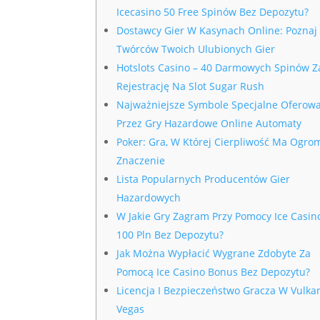
Icecasino 50 Free Spinów Bez Depozytu?
Dostawcy Gier W Kasynach Online: Poznaj
Twórców Twoich Ulubionych Gier
Hotslots Casino – 40 Darmowych Spinów Z
Rejestrację Na Slot Sugar Rush
Najważniejsze Symbole Specjalne Oferow
Przez Gry Hazardowe Online Automaty
Poker: Gra, W Której Cierpliwość Ma Ogr
Znaczenie
Lista Popularnych Producentów Gier
Hazardowych
W Jakie Gry Zagram Przy Pomocy Ice Casin
100 Pln Bez Depozytu?
Jak Można Wypłacić Wygrane Zdobyte Za
Pomocą Ice Casino Bonus Bez Depozytu?
Licencja I Bezpieczeństwo Gracza W Vulka
Vegas