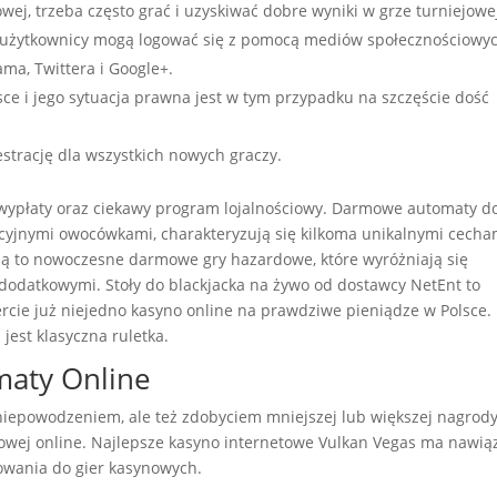
owej, trzeba często grać i uzyskiwać dobre wyniki w grze turniejowe
e użytkownicy mogą logować się z pomocą mediów społecznościowyc
ma, Twittera i Google+.
sce i jego sytuacja prawna jest w tym przypadku na szczęście dość
strację dla wszystkich nowych graczy.
wypłaty oraz ciekawy program lojalnościowy. Darmowe automaty do
dycyjnymi owocówkami, charakteryzują się kilkoma unikalnymi cecha
są to nowoczesne darmowe gry hazardowe, które wyróżniają się
 dodatkowymi. Stoły do blackjacka na żywo od dostawcy NetEnt to
rcie już niejedno kasyno online na prawdziwe pieniądze w Polsce.
jest klasyczna ruletka.
maty Online
niepowodzeniem, ale też zdobyciem mniejszej lub większej nagrod
dowej online. Najlepsze kasyno internetowe Vulkan Vegas ma nawi
wania do gier kasynowych.