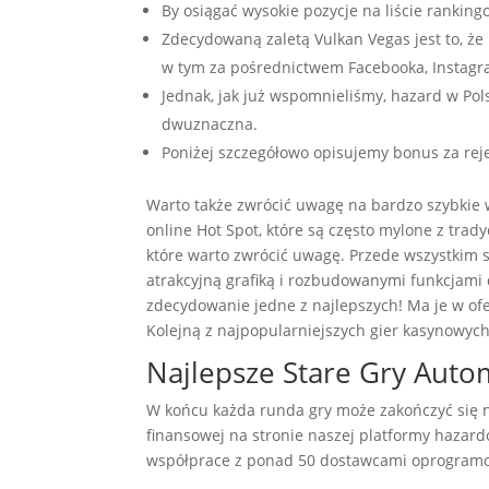
By osiągać wysokie pozycje na liście ranking
Zdecydowaną zaletą Vulkan Vegas jest to, ż
w tym za pośrednictwem Facebooka, Instagra
Jednak, jak już wspomnieliśmy, hazard w Pol
dwuznaczna.
Poniżej szczegółowo opisujemy bonus za reje
Warto także zwrócić uwagę na bardzo szybkie 
online Hot Spot, które są często mylone z tra
które warto zwrócić uwagę. Przede wszystkim 
atrakcyjną grafiką i rozbudowanymi funkcjami
zdecydowanie jedne z najlepszych! Ma je w ofe
Kolejną z najpopularniejszych gier kasynowych 
Najlepsze Stare Gry Auto
W końcu każda runda gry może zakończyć się 
finansowej na stronie naszej platformy hazar
współprace z ponad 50 dostawcami oprogramo