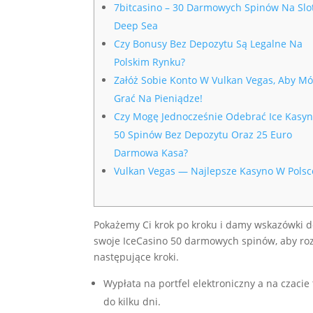
7bitcasino – 30 Darmowych Spinów Na Slo
Deep Sea
Czy Bonusy Bez Depozytu Są Legalne Na
Polskim Rynku?
Załóż Sobie Konto W Vulkan Vegas, Aby M
Grać Na Pieniądze!
Czy Mogę Jednocześnie Odebrać Ice Kasy
50 Spinów Bez Depozytu Oraz 25 Euro
Darmowa Kasa?
Vulkan Vegas — Najlepsze Kasyno W Polsc
Pokażemy Ci krok po kroku i damy wskazówki do
swoje IceCasino 50 darmowych spinów, aby roz
następujące kroki.
Wypłata na portfel elektroniczny a na czacie 
do kilku dni.