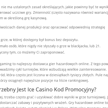
nie ma ustalonych zasad określających, jakie powinny być te wynik
ferować uczciwe gry. Zmienność (często nazywana również wariancj
niem w określoną grę kasynową.
liwościach danej produkcji oraz opracować odpowiednią strategię
 grze, w której dostępny był bonus bez depozytu.
ło osób, które nigdy nie słyszały o grze w blackjacka, lub 21.
wycony tym, co możemy Ci zaproponować.
rogaming to najlepszy dostawca gier hazardowych online. Z tego po
wadzimy cykl turniejów, które wzbudzają wielkie zainteresowanie.
, która często jest liczona w dziesiątkach tysięcy złotych. Pule n
tórzy osiągnęli najwyższe pozycje na liście rankingowej.
zebny Jest Ice Casino Kod Promocyjny?
j, trzeba często grać i uzyskiwać dobre wyniki w grze turniejowej. 
y dostarczać zabawy i pozytywnych wrażeń. Gry hazardowe online t