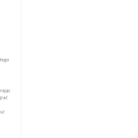
rtego
Grając
grać
ku!