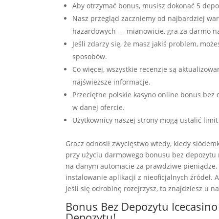
Aby otrzymać bonus, musisz dokonać 5 depoz
Nasz przegląd zaczniemy od najbardziej wart
hazardowych — mianowicie, gra za darmo n
Jeśli zdarzy się, że masz jakiś problem, moż
sposobów.
Co więcej, wszystkie recenzje są aktualizowa
najświeższe informacje.
Przeciętne polskie kasyno online bonus bez
w danej ofercie.
Użytkownicy naszej strony mogą ustalić limi
Gracz odnosił zwycięstwo wtedy, kiedy siódemki
przy użyciu darmowego bonusu bez depozytu mo
na danym automacie za prawdziwe pieniądze. Wy
instalowanie aplikacji z nieoficjalnych źródeł.
Jeśli się odrobinę rozejrzysz, to znajdziesz u
Bonus Bez Depozytu Icecasino
Depozytu!