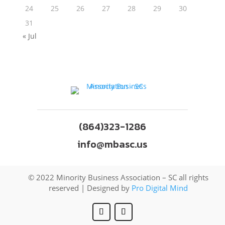
24
25
26
27
28
29
30
31
« Jul
(864)323-1286
info@mbasc.us
© 2022 Minority Business Association – SC all rights
reserved | Designed by
Pro Digital Mind