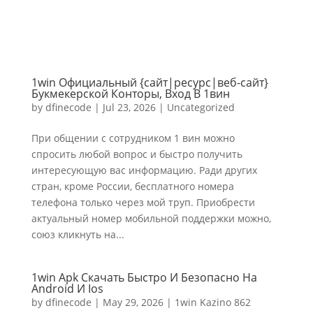
1win Официальный {сайт|ресурс|веб-сайт}
Букмекерской Конторы, Вход В 1вин
by
dfinecode
|
Jul 23, 2026
|
Uncategorized
При общении с сотрудником 1 вин можно
спросить любой вопрос и быстро получить
интересующую вас информацию. Ради других
стран, кроме России, бесплатного номера
телефона только через мой труп. Приобрести
актуальный номер мобильной поддержки можно,
союз кликнуть на...
1win Apk Скачать Быстро И Безопасно На
Android И Ios
by
dfinecode
|
May 29, 2026
|
1win Kazino 862